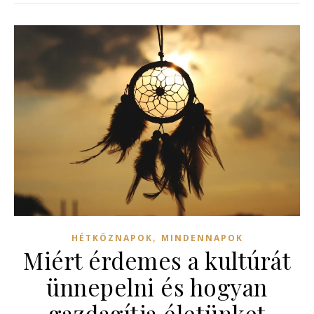
,
HÉTKÖZNAPOK
MINDENNAPOK
Miért érdemes a kultúrát
ünnepelni és hogyan
gazdagítja életünket