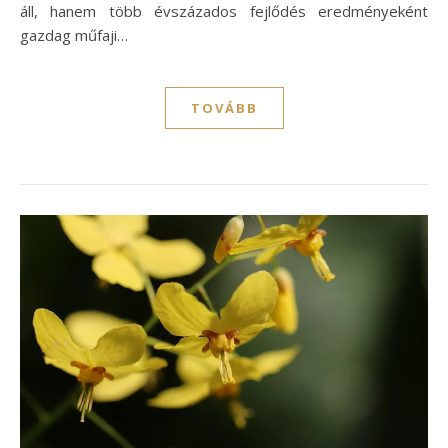
áll, hanem több évszázados fejlődés eredményeként
gazdag műfaji…
TOVÁBB