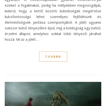
ezeket a fogalmakat, pedig ha mélyebben megvizsgáljuk,
kiderül, hogy a kettő közötti különbségek megértése
kulcsfontosságú lehet személyes fejlődésünk és
életminőségünk javítása szempontjából. A jólét ugyanis
sokszor külső tényezőkre épül, míg a boldogság egy belső,
érzelmi állapot, amelyhez sokkal több tényező járulhat
hozzá. Mi az a jólét…
TOVÁBB