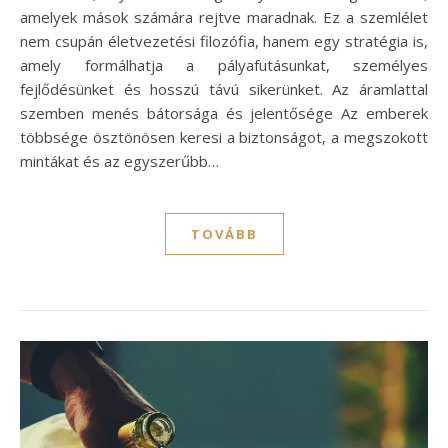
amelyek mások számára rejtve maradnak. Ez a szemlélet
nem csupán életvezetési filozófia, hanem egy stratégia is,
amely formálhatja a pályafutásunkat, személyes
fejlődésünket és hosszú távú sikerünket. Az áramlattal
szemben menés bátorsága és jelentősége Az emberek
többsége ösztönösen keresi a biztonságot, a megszokott
mintákat és az egyszerűbb…
TOVÁBB