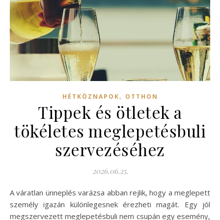
,
HÉTKÖZNAPOK
OTTHON
Tippek és ötletek a
tökéletes meglepetésbuli
szervezéséhez
2026.06.25.
A váratlan ünneplés varázsa abban rejlik, hogy a meglepett
személy igazán különlegesnek érezheti magát. Egy jól
megszervezett meglepetésbuli nem csupán egy esemény,