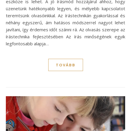
eszköze is lehet. A jó írásmód hozzájárul ahhoz, hogy
üzenetünk hatékonyabb legyen, és mélyebb kapcsolatot
teremtsünk olvasóinkkal. Az írástechnikán gyakorlással és
néhány egyszerű, ám hatásos módszerrel nagyot lehet
javítani, így érdemes időt szánni rá. Az olvasás szerepe az
írástechnika fejlesztésében Az írás minőségének egyik
legfontosabb alapja…
TOVÁBB