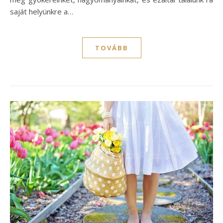
saját helyünkre a…
TOVÁBB