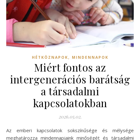
,
HÉTKÖZNAPOK
MINDENNAPOK
Miért fontos az
intergenerációs barátság
a társadalmi
kapcsolatokban
2026.05.02.
Az emberi kapcsolatok sokszínűsége és mélysége
meghatározza mindennapjaink minőségét és társadalmi