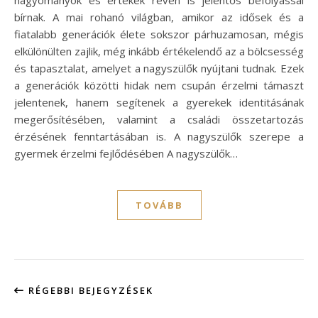
bírnak. A mai rohanó világban, amikor az idősek és a
fiatalabb generációk élete sokszor párhuzamosan, mégis
elkülönülten zajlik, még inkább értékelendő az a bölcsesség
és tapasztalat, amelyet a nagyszülők nyújtani tudnak. Ezek
a generációk közötti hidak nem csupán érzelmi támaszt
jelentenek, hanem segítenek a gyerekek identitásának
megerősítésében, valamint a családi összetartozás
érzésének fenntartásában is. A nagyszülők szerepe a
gyermek érzelmi fejlődésében A nagyszülők…
TOVÁBB
RÉGEBBI BEJEGYZÉSEK