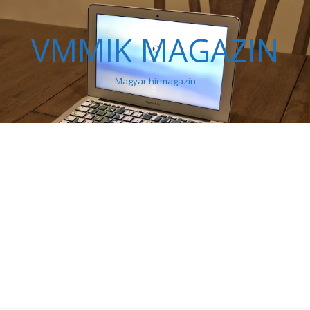
VMMIK MAGAZIN
Magyar hírmagazin