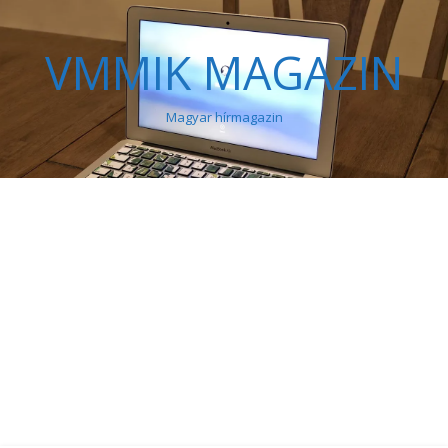
VMMIK MAGAZIN
Magyar hírmagazin