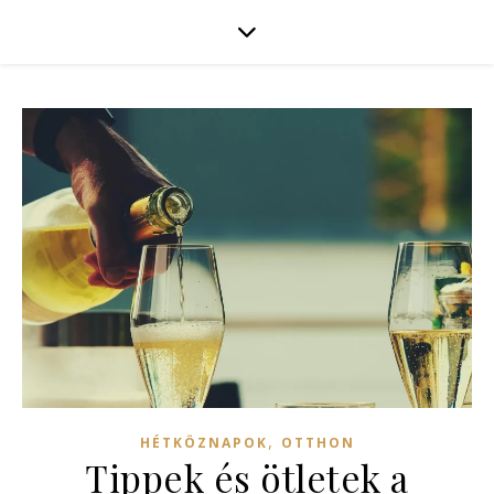
,
HÉTKÖZNAPOK
OTTHON
Tippek és ötletek a