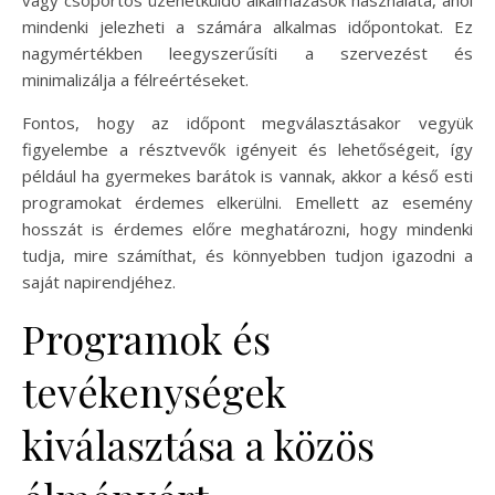
vagy csoportos üzenetküldő alkalmazások használata, ahol
mindenki jelezheti a számára alkalmas időpontokat. Ez
nagymértékben leegyszerűsíti a szervezést és
minimalizálja a félreértéseket.
Fontos, hogy az időpont megválasztásakor vegyük
figyelembe a résztvevők igényeit és lehetőségeit, így
például ha gyermekes barátok is vannak, akkor a késő esti
programokat érdemes elkerülni. Emellett az esemény
hosszát is érdemes előre meghatározni, hogy mindenki
tudja, mire számíthat, és könnyebben tudjon igazodni a
saját napirendjéhez.
Programok és
tevékenységek
kiválasztása a közös