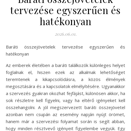
tervezése egyszerűen és
hatékonyan
2026.06.01.
Baráti összejövetelek tervezése egyszerűen és
hatékonyan
Az emberek életében a baráti találkozók különleges helyet
foglalnak el, hiszen ezek az alkalmak lehetőséget
teremtenek a kikapcsolódásra, a közös élmények
megosztására és a kapcsolatok elmélyítésére. Ugyanakkor
a szervezés gyakran okozhat fejfájást, különösen akkor, ha
sok részletre kell figyelni, vagy ha eltérő igényeket kell
összehangolni. A jól megszervezett baráti összejövetel
azonban nem csupán az esemény napján nyújt örömet,
hanem már a szervezési folyamat során is segít abban,
hogy minden résztvevő igényeit figyelembe vegyük. Egy