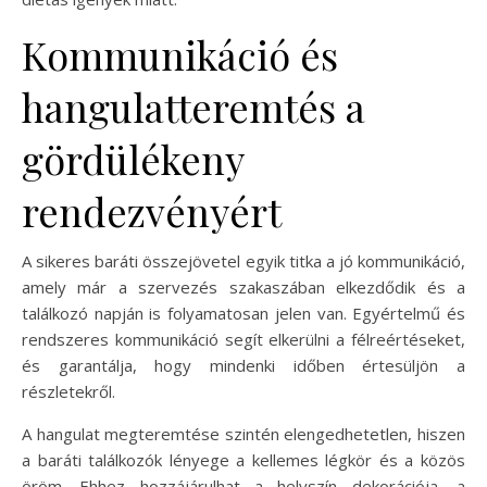
Kommunikáció és
hangulatteremtés a
gördülékeny
rendezvényért
A sikeres baráti összejövetel egyik titka a jó kommunikáció,
amely már a szervezés szakaszában elkezdődik és a
találkozó napján is folyamatosan jelen van. Egyértelmű és
rendszeres kommunikáció segít elkerülni a félreértéseket,
és garantálja, hogy mindenki időben értesüljön a
részletekről.
A hangulat megteremtése szintén elengedhetetlen, hiszen
a baráti találkozók lényege a kellemes légkör és a közös
öröm. Ehhez hozzájárulhat a helyszín dekorációja, a