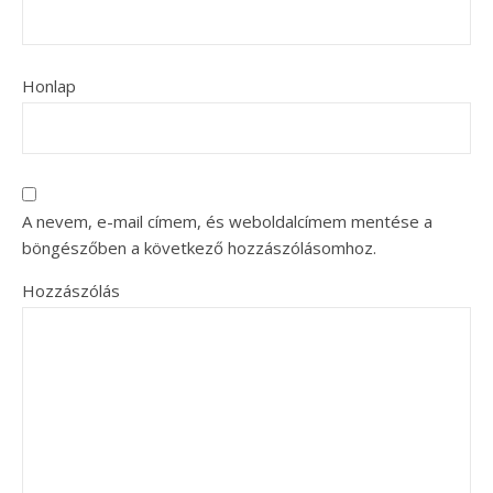
Honlap
A nevem, e-mail címem, és weboldalcímem mentése a
böngészőben a következő hozzászólásomhoz.
Hozzászólás