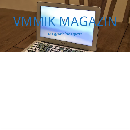
VMMIK MAGAZIN
Magyar hírmagazin