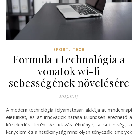
,
SPORT
TECH
Formula 1 technológia a
vonatok wi-fi
sebességének növelésére
2025.11.23.
A modern technológia folyamatosan alakítja át mindennapi
életünket, és az innovációk hatása különösen érezhető a
közlekedés terén. Az utazás élménye, a sebesség, a
kényelem és a hatékonyság mind olyan tényezők, amelyek