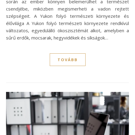
során az ember könnyen belemerülhet a természet
csendjébe, miközben megismerheti a vadon rejtett
szépségeit. A Yukon folyó természeti környezete és
élővilága A Yukon folyó természeti környezete rendkívül
változatos, egyedülálló ökoszisztémát alkot, amelyben a
sűrű erdők, mocsarak, hegyvidékek és síkságok…
TOVÁBB