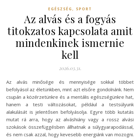
,
EGÉSZSÉG
SPORT
Az alvás és a fogyás
titokzatos kapcsolata amit
mindenkinek ismernie
kell
2026.03.31.
Az alvás minősége és mennyisége sokkal többet
befolyásol az életünkben, mint azt elsőre gondolnánk. Nem
csupán a közérzetünkre és a mentális egészségünkre hat,
hanem a testi változásokat, például a testsúlyunk
alakulását is jelentősen befolyásolja. Egyre több kutatás
mutat rá arra, hogy az alváshiány vagy a rossz alvási
szokások összefüggésben állhatnak a súlygyarapodással,
és nem csak azzal, hogy kevesebb energiánk van mozogni.