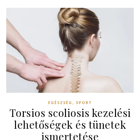
,
EGÉSZSÉG
SPORT
Torsios scoliosis kezelési
lehetőségek és tünetek
ismertetése