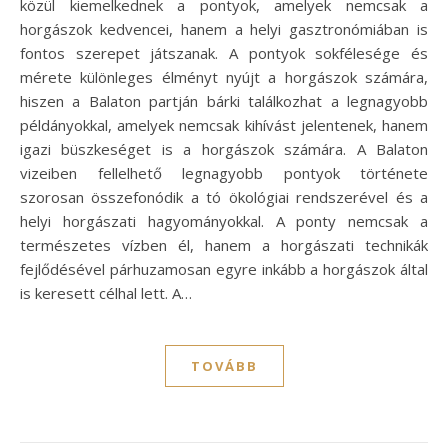
közül kiemelkednek a pontyok, amelyek nemcsak a
horgászok kedvencei, hanem a helyi gasztronómiában is
fontos szerepet játszanak. A pontyok sokfélesége és
mérete különleges élményt nyújt a horgászok számára,
hiszen a Balaton partján bárki találkozhat a legnagyobb
példányokkal, amelyek nemcsak kihívást jelentenek, hanem
igazi büszkeséget is a horgászok számára. A Balaton
vizeiben fellelhető legnagyobb pontyok története
szorosan összefonódik a tó ökológiai rendszerével és a
helyi horgászati hagyományokkal. A ponty nemcsak a
természetes vízben él, hanem a horgászati technikák
fejlődésével párhuzamosan egyre inkább a horgászok által
is keresett célhal lett. A…
TOVÁBB