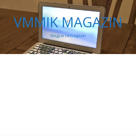
VMMIK MAGAZIN
Magyar hírmagazin