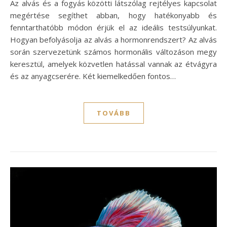
Az alvás és a fogyás közötti látszólag rejtélyes kapcsolat
megértése segíthet abban, hogy hatékonyabb és
fenntarthatóbb módon érjük el az ideális testsúlyunkat.
Hogyan befolyásolja az alvás a hormonrendszert? Az alvás
során szervezetünk számos hormonális változáson megy
keresztül, amelyek közvetlen hatással vannak az étvágyra
és az anyagcserére. Két kiemelkedően fontos…
TOVÁBB