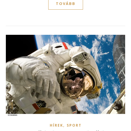
TOVÁBB
,
HÍREK
SPORT