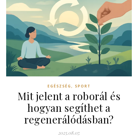
,
EGÉSZSÉG
SPORT
Mit jelent a roborál és
hogyan segíthet a
regenerálódásban?
2025.08.07.