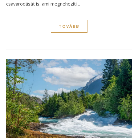
csavarodását is, ami megnehezíti…
TOVÁBB