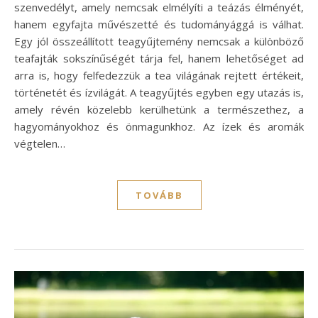
szenvedélyt, amely nemcsak elmélyíti a teázás élményét,
hanem egyfajta művészetté és tudományággá is válhat.
Egy jól összeállított teagyűjtemény nemcsak a különböző
teafajták sokszínűségét tárja fel, hanem lehetőséget ad
arra is, hogy felfedezzük a tea világának rejtett értékeit,
történetét és ízvilágát. A teagyűjtés egyben egy utazás is,
amely révén közelebb kerülhetünk a természethez, a
hagyományokhoz és önmagunkhoz. Az ízek és aromák
végtelen…
TOVÁBB