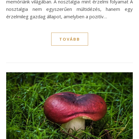
memóriánk világában. A nosztalgia mint érzelmi folyamat A
nosztalgia nem egyszerűen múltidézés, hanem egy
érzelmileg gazdag állapot, amelyben a pozitív…
TOVÁBB