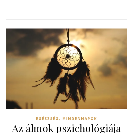
,
EGÉSZSÉG
MINDENNAPOK
Az álmok pszichológiája