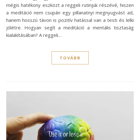
mégis hatékony eszközt a reggeli rutinjuk részévé, hiszen
a meditáció nem csupán egy pillanatnyi megnyugvást ad,
hanem hosszú távon is pozitív hatással van a testi és lelki
jólétre. Hogyan segít a meditáció a mentális tisztaság
kialakításában? A reggeli…
TOVÁBB