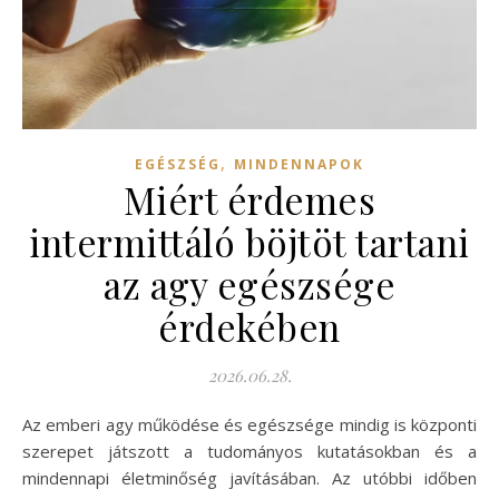
,
EGÉSZSÉG
MINDENNAPOK
Miért érdemes
intermittáló böjtöt tartani
az agy egészsége
érdekében
2026.06.28.
Az emberi agy működése és egészsége mindig is központi
szerepet játszott a tudományos kutatásokban és a
mindennapi életminőség javításában. Az utóbbi időben