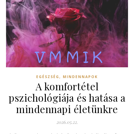
,
EGÉSZSÉG
MINDENNAPOK
A komfortétel
pszichológiája és hatása a
mindennapi életünkre
2026.05.22.