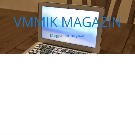
VMMIK MAGAZIN
Magyar hírmagazin