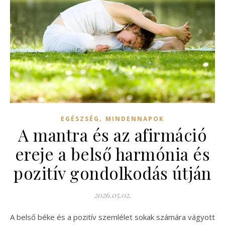
,
EGÉSZSÉG
MINDENNAPOK
A mantra és az afirmáció
ereje a belső harmónia és
pozitív gondolkodás útján
2026.05.02.
A belső béke és a pozitív szemlélet sokak számára vágyott