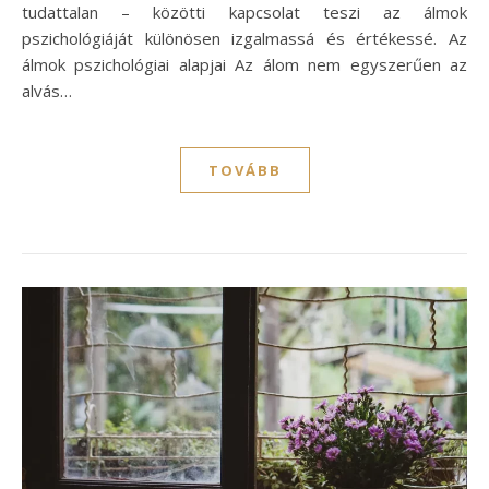
tudattalan – közötti kapcsolat teszi az álmok
pszichológiáját különösen izgalmassá és értékessé. Az
álmok pszichológiai alapjai Az álom nem egyszerűen az
alvás…
TOVÁBB