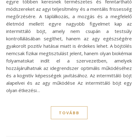
egyre többen keresnek természetes és fenntartható
módszereket az agyi teljesítmény és a mentális frissesség
megőrzésére. A táplálkozás, a mozgás és a megfelelő
életmód mellett egyre nagyobb figyelmet kap az
intermittáló böjt, amely nem csupán a testsúly
kontrollálásában segíthet, hanem az agy egészségére
gyakorolt pozitív hatásai miatt is érdekes lehet. A böjtölés
nemcsak fizikai megtisztulást jelent, hanem olyan biokémiai
folyamatokat indít el a szervezetben, amelyek
hozzájárulhatnak az idegrendszer optimális működéséhez
és a kognitív képességek javításához. Az intermittáló böjt
alapelvei és az agy működése Az intermittáló böjt egy
olyan étkezési…
TOVÁBB