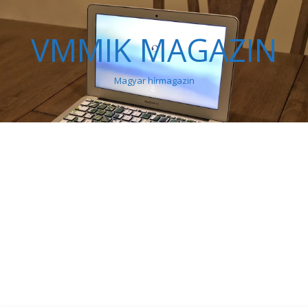
VMMIK MAGAZIN
Magyar hírmagazin