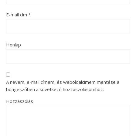
E-mail cím
*
Honlap
A nevem, e-mail címem, és weboldalcímem mentése a
böngészőben a következő hozzászólásomhoz.
Hozzászólás