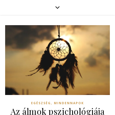
,
EGÉSZSÉG
MINDENNAPOK
Az álmok pszichológiája