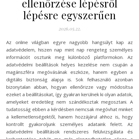
ellenőrzése lépésről
lépésre egyszerűen
2026.05.22.
Az online világban egyre nagyobb hangsúlyt kap az
adatvédelem, hiszen nap mint nap rengeteg személyes
információt osztunk meg különböző platformokon. Az
adatvédelmi beállítások helyes kezelése nem csupán a
magánszféra megóvásának eszköze, hanem egyben a
digitális biztonság alapja is. Sok felhasználó azonban
bizonytalan abban, hogyan ellenőrizze vagy módosítsa
ezeket a beállításokat, így gyakran kerülnek ki olyan adatok,
amelyeket eredetileg nem szándékoztak megosztani. A
tudatosság ebben a kérdésben nemcsak megóvhat minket
a kellemetlenségektől, hanem hozzájárul ahhoz is, hogy
kontrollt gyakoroljunk személyes adataink felett. Az
adatvédelmi beállítások rendszeres felülvizsgálata és