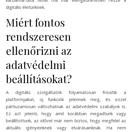
karbantartása tehát ma már elengedhetetlen része a
digitális életünknek.
Miért fontos
rendszeresen
ellenőrizni az
adatvédelmi
beállításokat?
A digitális szolgáltatók folyamatosan frissítik a
platformjaikat, új funkciók jelennek meg, és ezzel
párhuzamosan változhatnak az adatvédelmi szabályok is.
Ez azt jelenti, hogy amit korábban megadtunk vagy
beállítottunk, az idővel már nem biztos, hogy megfelel az
aktuális igényeinknek vagy elvárásainknak. Ha nem