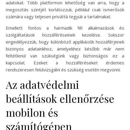
adatokat. Több platformon lehetőség van arra, hogy a
megosztás szintjét korlátozzuk, például csak ismerősök
számára vagy teljesen priváttá tegyük a tartalmakat.
Emellett fontos a harmadik fél alkalmazások és
szolgáltatások hozzáféréseinek kezelése. Sokszor
engedélyezzük, hogy különböző applikációk hozzáférjenek
bizonyos adatainkhoz, amelyekhez később már nem
feltétlenül van szükségünk vagy biztonságos ez a
kapcsolat. Ezeket a hozzáféréseket érdemes
rendszeresen felülvizsgálni és szükség esetén megvonni.
Az adatvédelmi
beállítások ellenőrzése
mobilon és
számítógépen