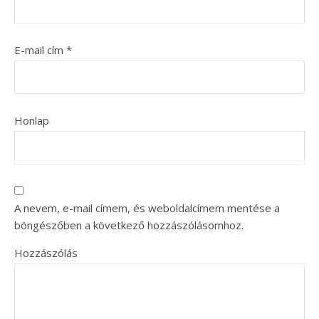
E-mail cím
*
Honlap
A nevem, e-mail címem, és weboldalcímem mentése a
böngészőben a következő hozzászólásomhoz.
Hozzászólás