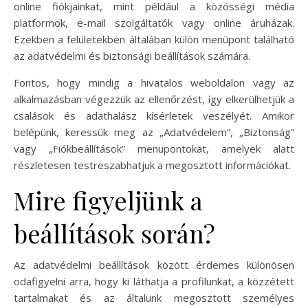
online fiókjainkat, mint például a közösségi média
platformok, e-mail szolgáltatók vagy online áruházak.
Ezekben a felületekben általában külön menüpont található
az adatvédelmi és biztonsági beállítások számára.
Fontos, hogy mindig a hivatalos weboldalon vagy az
alkalmazásban végezzük az ellenőrzést, így elkerülhetjük a
csalások és adathalász kísérletek veszélyét. Amikor
belépünk, keressük meg az „Adatvédelem”, „Biztonság”
vagy „Fiókbeállítások” menüpontokat, amelyek alatt
részletesen testreszabhatjuk a megosztott információkat.
Mire figyeljünk a
beállítások során?
Az adatvédelmi beállítások között érdemes különösen
odafigyelni arra, hogy ki láthatja a profilunkat, a közzétett
tartalmakat és az általunk megosztott személyes