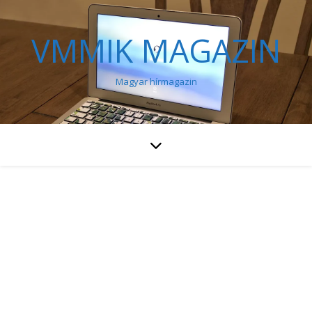
VMMIK MAGAZIN
Magyar hírmagazin