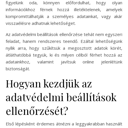
figyelünk oda, könnyen előfordulhat, hogy olyan
információkhoz férnek hozzá illetéktelenek, amelyek
kompromittálhatják a személyes adatainkat, vagy akár
visszaélésre adhatnak lehetőséget.
Az adatvédelmi beállítások ellenőrzése tehát nem egyszeri
feladat, hanem rendszeres teendő. Ezáltal lehetőségünk
nyílik arra, hogy szűkítsük a megosztott adatok körét,
átláthatóbbá tegyük, ki és milyen célból férhet hozzá az
adatainkhoz, valamint javítsuk online jelenlétünk
biztonságát.
Hogyan kezdjük az
adatvédelmi beállítások
ellenőrzését?
Első lépésként érdemes átnézni a leggyakrabban használt