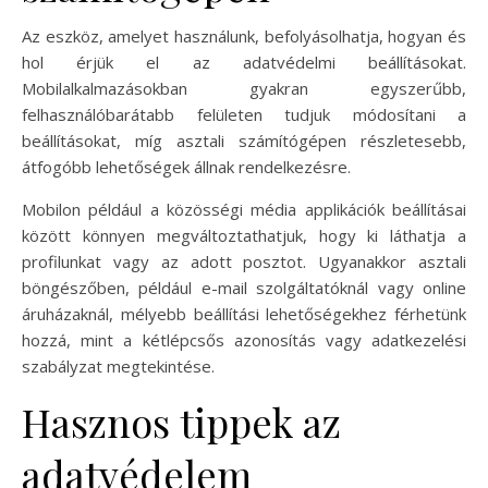
Az eszköz, amelyet használunk, befolyásolhatja, hogyan és
hol érjük el az adatvédelmi beállításokat.
Mobilalkalmazásokban gyakran egyszerűbb,
felhasználóbarátabb felületen tudjuk módosítani a
beállításokat, míg asztali számítógépen részletesebb,
átfogóbb lehetőségek állnak rendelkezésre.
Mobilon például a közösségi média applikációk beállításai
között könnyen megváltoztathatjuk, hogy ki láthatja a
profilunkat vagy az adott posztot. Ugyanakkor asztali
böngészőben, például e-mail szolgáltatóknál vagy online
áruházaknál, mélyebb beállítási lehetőségekhez férhetünk
hozzá, mint a kétlépcsős azonosítás vagy adatkezelési
szabályzat megtekintése.
Hasznos tippek az
adatvédelem