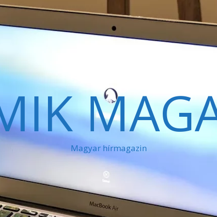
MIK MAGA
Magyar hírmagazin