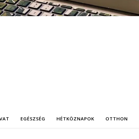
IVAT
EGÉSZSÉG
HÉTKÖZNAPOK
OTTHON