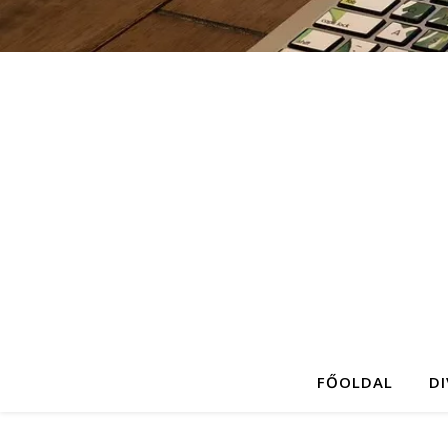
FŐOLDAL
D