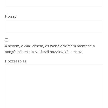
Honlap
A nevem, e-mail címem, és weboldalcímem mentése a
böngészőben a következő hozzászólásomhoz.
Hozzászólás