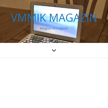
VMMIK MAGAZIN
Magyar hírmagazin