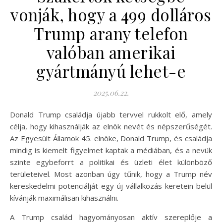
vonják, hogy a 499 dolláros
Trump arany telefon
valóban amerikai
gyártmányú lehet-e
2025.06.22.
Donald Trump családja újabb tervvel rukkolt elő, amely
célja, hogy kihasználják az elnök nevét és népszerűségét.
Az Egyesült Államok 45. elnöke, Donald Trump, és családja
mindig is kiemelt figyelmet kaptak a médiában, és a nevük
szinte egybeforrt a politikai és üzleti élet különböző
területeivel. Most azonban úgy tűnik, hogy a Trump név
kereskedelmi potenciálját egy új vállalkozás keretein belül
kívánják maximálisan kihasználni.
A Trump család hagyományosan aktív szereplője a