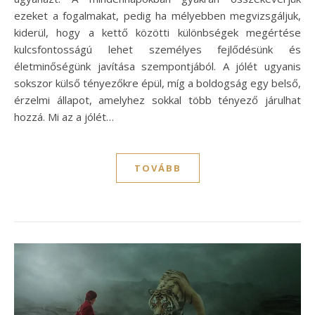
ezeket a fogalmakat, pedig ha mélyebben megvizsgáljuk,
kiderül, hogy a kettő közötti különbségek megértése
kulcsfontosságú lehet személyes fejlődésünk és
életminőségünk javítása szempontjából. A jólét ugyanis
sokszor külső tényezőkre épül, míg a boldogság egy belső,
érzelmi állapot, amelyhez sokkal több tényező járulhat
hozzá. Mi az a jólét…
TOVÁBB