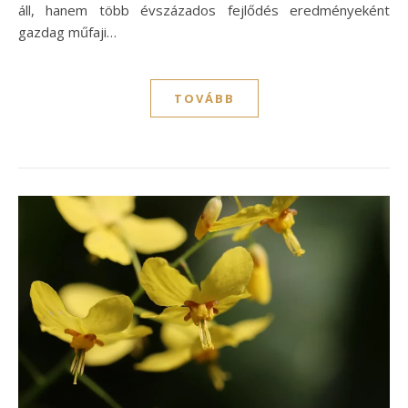
áll, hanem több évszázados fejlődés eredményeként
gazdag műfaji…
TOVÁBB