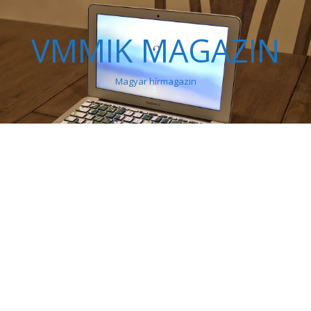
VMMIK MAGAZIN
Magyar hírmagazin