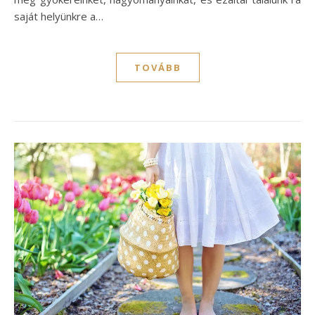
saját helyünkre a…
TOVÁBB