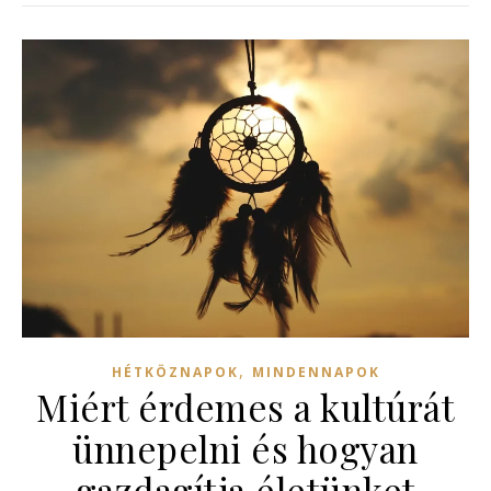
,
HÉTKÖZNAPOK
MINDENNAPOK
Miért érdemes a kultúrát
ünnepelni és hogyan
gazdagítja életünket