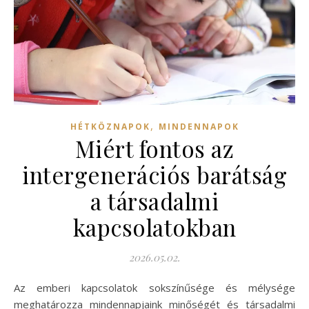
,
HÉTKÖZNAPOK
MINDENNAPOK
Miért fontos az
intergenerációs barátság
a társadalmi
kapcsolatokban
2026.05.02.
Az emberi kapcsolatok sokszínűsége és mélysége
meghatározza mindennapjaink minőségét és társadalmi