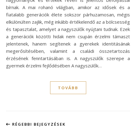
bírnak. A mai rohanó világban, amikor az idősek és a
fiatalabb generációk élete sokszor párhuzamosan, mégis
elkülönülten zajlik, még inkább értékelendő az a bölcsesség
és tapasztalat, amelyet a nagyszülők nyújtani tudnak. Ezek
a generációk közötti hidak nem csupán érzelmi támaszt
jelentenek, hanem segítenek a gyerekek identitásának
megerősítésében, valamint a családi összetartozás
érzésének fenntartásában is. A nagyszülők szerepe a
gyermek érzelmi fejlődésében A nagyszülők…
TOVÁBB
RÉGEBBI BEJEGYZÉSEK