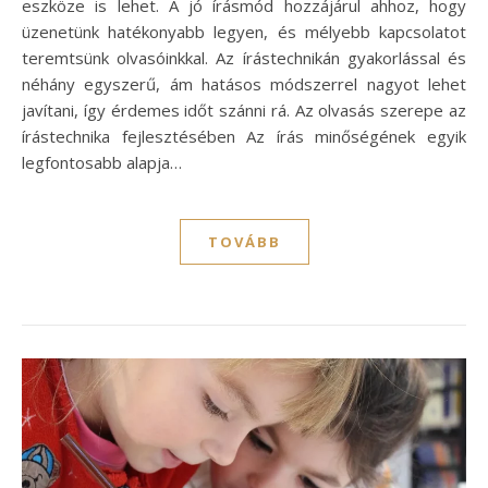
eszköze is lehet. A jó írásmód hozzájárul ahhoz, hogy
üzenetünk hatékonyabb legyen, és mélyebb kapcsolatot
teremtsünk olvasóinkkal. Az írástechnikán gyakorlással és
néhány egyszerű, ám hatásos módszerrel nagyot lehet
javítani, így érdemes időt szánni rá. Az olvasás szerepe az
írástechnika fejlesztésében Az írás minőségének egyik
legfontosabb alapja…
TOVÁBB