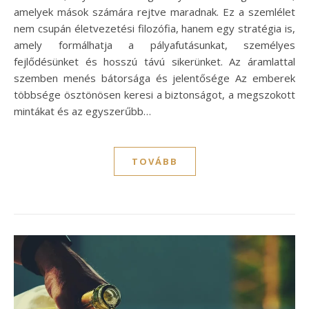
amelyek mások számára rejtve maradnak. Ez a szemlélet
nem csupán életvezetési filozófia, hanem egy stratégia is,
amely formálhatja a pályafutásunkat, személyes
fejlődésünket és hosszú távú sikerünket. Az áramlattal
szemben menés bátorsága és jelentősége Az emberek
többsége ösztönösen keresi a biztonságot, a megszokott
mintákat és az egyszerűbb…
TOVÁBB