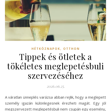
,
HÉTKÖZNAPOK
OTTHON
Tippek és ötletek a
tökéletes meglepetésbuli
szervezéséhez
2026.06.25.
A váratlan ünneplés varázsa abban rejlik, hogy a meglepett
személy igazán különlegesnek érezheti magát. Egy jól
megszervezett meglepetésbuli nem csupán egy esemény,