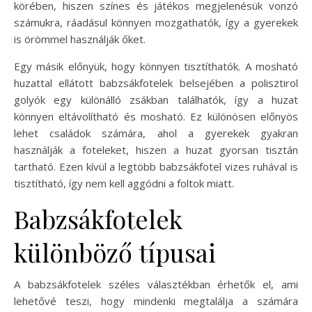
körében, hiszen színes és játékos megjelenésük vonzó
számukra, ráadásul könnyen mozgathatók, így a gyerekek
is örömmel használják őket.
Egy másik előnyük, hogy könnyen tisztíthatók. A mosható
huzattal ellátott babzsákfotelek belsejében a polisztirol
golyók egy különálló zsákban találhatók, így a huzat
könnyen eltávolítható és mosható. Ez különösen előnyös
lehet családok számára, ahol a gyerekek gyakran
használják a foteleket, hiszen a huzat gyorsan tisztán
tartható. Ezen kívül a legtöbb babzsákfotel vizes ruhával is
tisztítható, így nem kell aggódni a foltok miatt.
Babzsákfotelek
különböző típusai
A babzsákfotelek széles választékban érhetők el, ami
lehetővé teszi, hogy mindenki megtalálja a számára