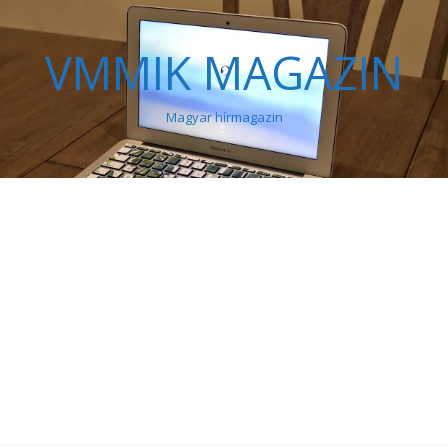
VMMIK MAGAZIN
Magyar hírmagazin