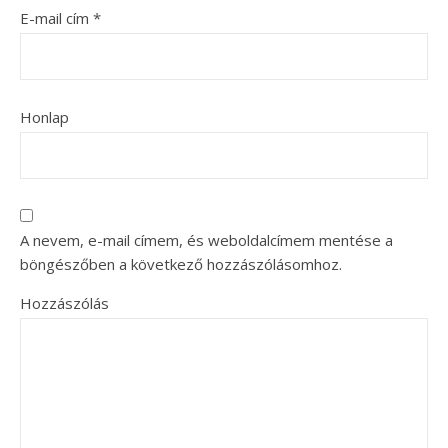
E-mail cím
*
Honlap
A nevem, e-mail címem, és weboldalcímem mentése a
böngészőben a következő hozzászólásomhoz.
Hozzászólás