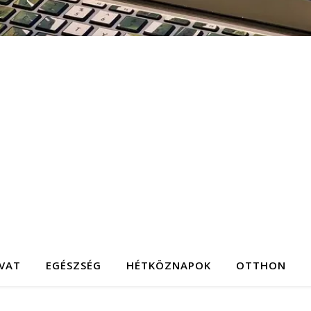
IVAT
EGÉSZSÉG
HÉTKÖZNAPOK
OTTHON