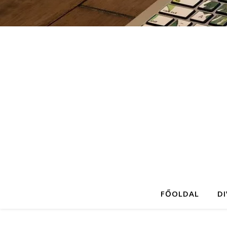
FŐOLDAL
D