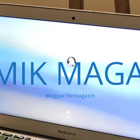
MIK MAGA
Magyar hírmagazin