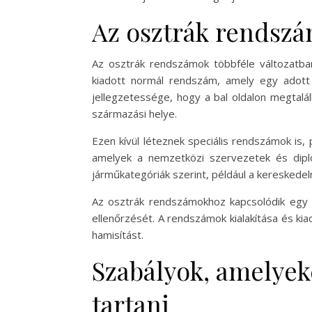
Az osztrák rendszám
Az osztrák rendszámok többféle változatban
kiadott normál rendszám, amely egy adott
jellegzetessége, hogy a bal oldalon megtalá
származási helye.
Ezen kívül léteznek speciális rendszámok is,
amelyek a nemzetközi szervezetek és diplo
járműkategóriák szerint, például a keresked
Az osztrák rendszámokhoz kapcsolódik egy
ellenőrzését. A rendszámok kialakítása és ki
hamisítást.
Szabályok, amelyek
tartani