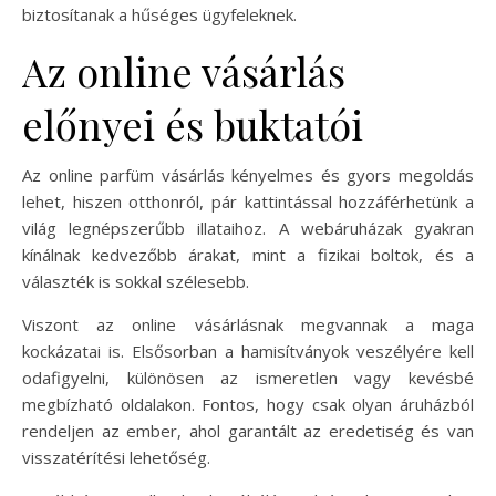
biztosítanak a hűséges ügyfeleknek.
Az online vásárlás
előnyei és buktatói
Az online parfüm vásárlás kényelmes és gyors megoldás
lehet, hiszen otthonról, pár kattintással hozzáférhetünk a
világ legnépszerűbb illataihoz. A webáruházak gyakran
kínálnak kedvezőbb árakat, mint a fizikai boltok, és a
választék is sokkal szélesebb.
Viszont az online vásárlásnak megvannak a maga
kockázatai is. Elsősorban a hamisítványok veszélyére kell
odafigyelni, különösen az ismeretlen vagy kevésbé
megbízható oldalakon. Fontos, hogy csak olyan áruházból
rendeljen az ember, ahol garantált az eredetiség és van
visszatérítési lehetőség.