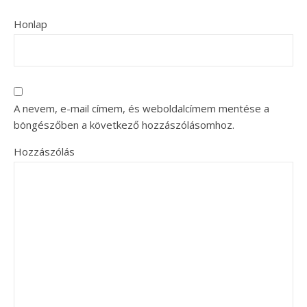
Honlap
A nevem, e-mail címem, és weboldalcímem mentése a
böngészőben a következő hozzászólásomhoz.
Hozzászólás