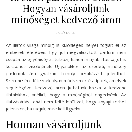
Hogyan vásároljunk
minőséget kedvező áron
2026.02.21.
Az illatok világa mindig is különleges helyet foglalt el az
emberek életében. Egy jól megválasztott parfüm nem
csupán az egyéniséget tükrözi, hanem magabiztosságot is
kölcsönöz viselőjének. Ugyanakkor az eredeti, minőségi
parfümök ára gyakran komoly beruházást jelenthet.
Szerencsére léteznek olyan módszerek és tippek, amelyek
segítségével kedvező áron juthatunk hozzá a kedvenc
illatainkhoz, anélkül, hogy a minőségből engednénk. Az
illatvásárlás tehát nem feltétlenül kell, hogy anyagi terhet
jelentsen, ha tudjuk, mire kell figyelni.
Honnan vásároljunk