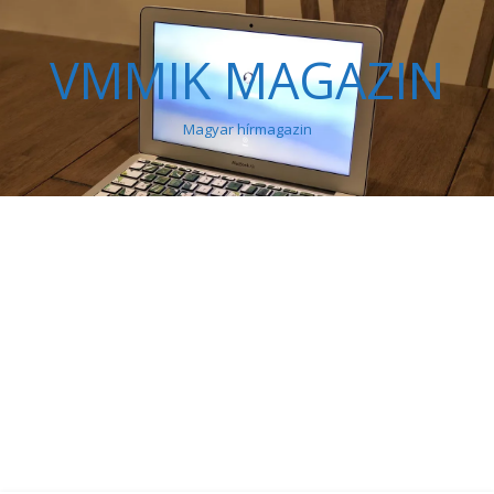
VMMIK MAGAZIN
Magyar hírmagazin