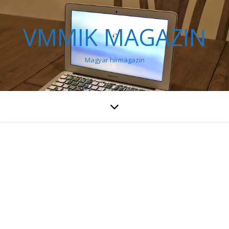
VMMIK MAGAZIN
Magyar hírmagazin