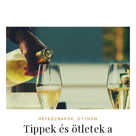
,
HÉTKÖZNAPOK
OTTHON
Tippek és ötletek a