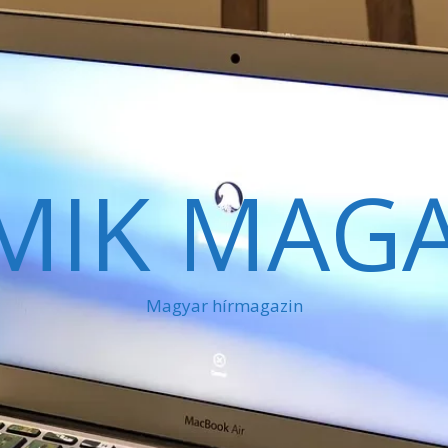
MIK MAGA
Magyar hírmagazin