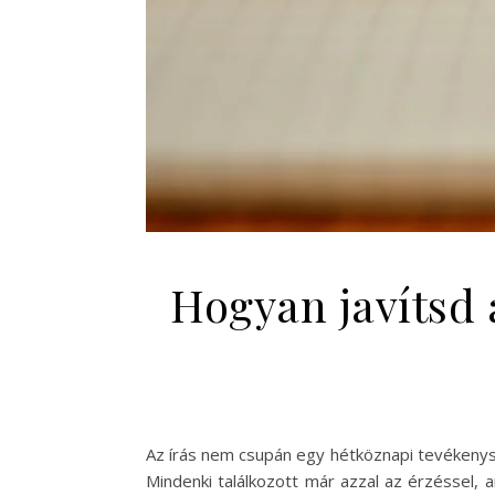
Hogyan javítsd 
Az írás nem csupán egy hétköznapi tevékenysé
Mindenki találkozott már azzal az érzéssel,