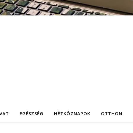
IVAT
EGÉSZSÉG
HÉTKÖZNAPOK
OTTHON