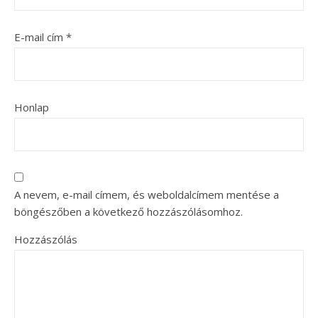
E-mail cím
*
Honlap
A nevem, e-mail címem, és weboldalcímem mentése a
böngészőben a következő hozzászólásomhoz.
Hozzászólás