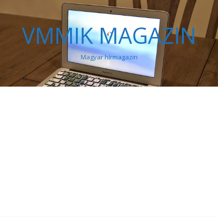
VMMIK MAGAZIN
Magyar hírmagazin