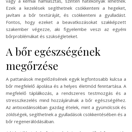
vagy a kémiai hámlasztás, szintén hatékonyak lehetnek.
Ezek a kezelések segíthetnek csökkenteni a hegeket,
javítani a bőr textúráját, és csökkenteni a gyulladást.
Fontos, hogy ezeket a beavatkozásokat szakképzett
szakember végezze, aki figyelembe veszi az egyéni
bőrproblémákat és szükségleteket.
A bőr egészségének
megőrzése
A pattanások megelőzésének egyik legfontosabb kulcsa a
bőr megfelelő ápolása és a helyes életmód fenntartása. A
megfelelő táplálkozás, a rendszeres testmozgás és a
stresszkezelés mind hozzájárulnak a bőr egészségéhez.
Az antioxidánsokban gazdag ételek, mint a gyümölcsök és
zöldségek, segíthetnek a gyulladások csökkentésében és a
bőr regenerálódásában.