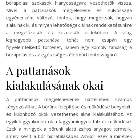
bőrápolási szokások hiányosságaira vezethetők vissza.
Mivel a pattanások megjelenése és súlyossága
egyénenként változó, fontos, hogy megértsük, hogyan
alakulnak ki, és milyen lehetőségek állnak rendelkezésünkre
a megelőzésük és kezelésük érdekében. A világ
legnagyobb pattanása tehát nem csupán egy
figyelemfelkeltő történet, hanem egy komoly tanulság a
bőrápolás és az egészséges életmód fontosságáról.
A pattanások
kialakulásának okai
A pattanások megjelenésének hátterében számos
tényező állhat. A bőrünk felépítése és működése bonyolult,
és különböző okok vezethetnek akne kialakulásához. Az
egyik leggyakoribb ok a faggyúmirigyek túlzott működése.
Ezek a mirigyek a bőrünk alatti zsíros anyagot termelik,
amely segít a bőr hidratálásában. Amikor ezek a mirigyek