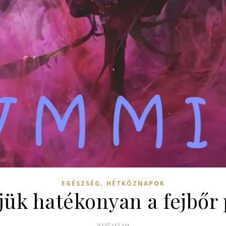
,
EGÉSZSÉG
HÉTKÖZNAPOK
jük hatékonyan a fejbőr 
2025.03.01.