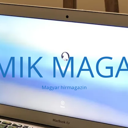
MIK MAGA
Magyar hírmagazin