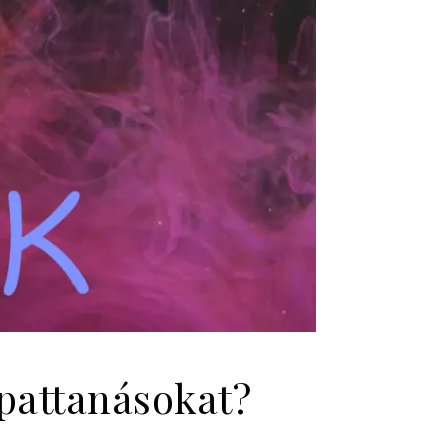
pattanásokat?