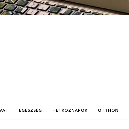
IVAT
EGÉSZSÉG
HÉTKÖZNAPOK
OTTHON