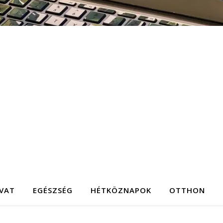
IVAT
EGÉSZSÉG
HÉTKÖZNAPOK
OTTHON