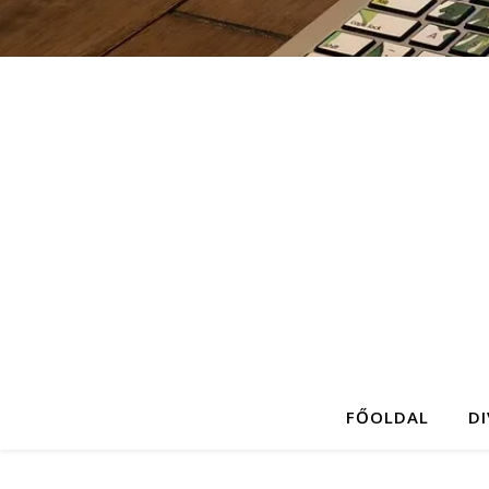
FŐOLDAL
D