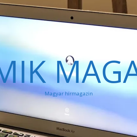
MIK MAGA
Magyar hírmagazin