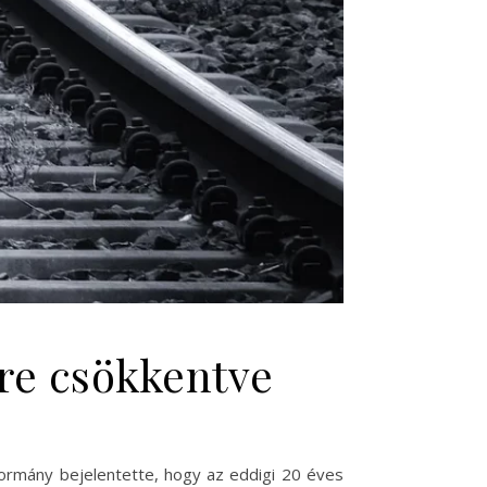
re csökkentve
 kormány bejelentette, hogy az eddigi 20 éves