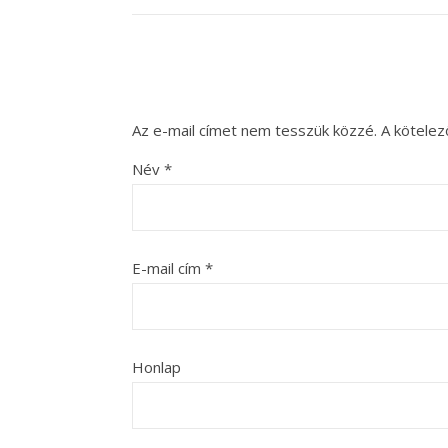
Az e-mail címet nem tesszük közzé.
A kötele
Név
*
E-mail cím
*
Honlap