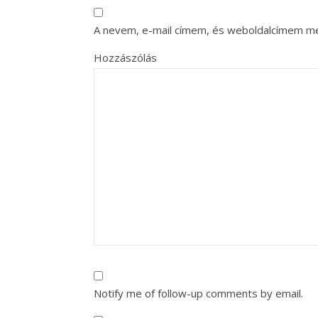
A nevem, e-mail címem, és weboldalcímem m
Hozzászólás
Notify me of follow-up comments by email.