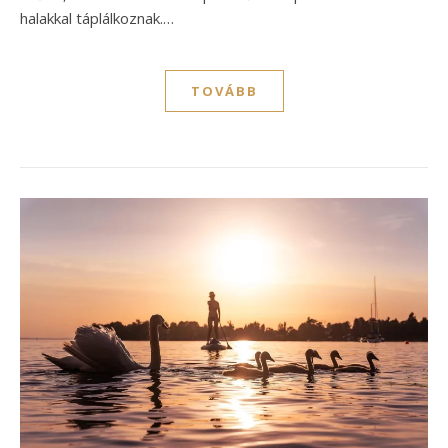
halakkal táplálkoznak.…
TOVÁBB