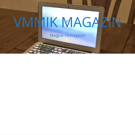
VMMIK MAGAZIN
Magyar hírmagazin