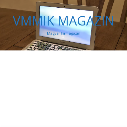
VMMIK MAGAZIN
Magyar hírmagazin