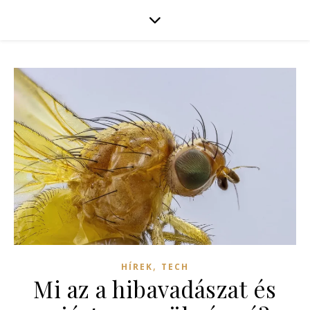
,
HÍREK
TECH
Mi az a hibavadászat és