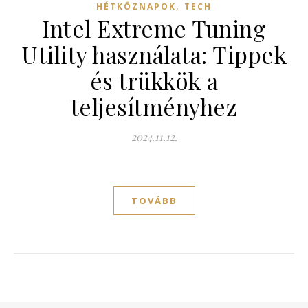
,
HÉTKÖZNAPOK
TECH
Intel Extreme Tuning
Utility használata: Tippek
és trükkök a
teljesítményhez
2024.11.12.
TOVÁBB