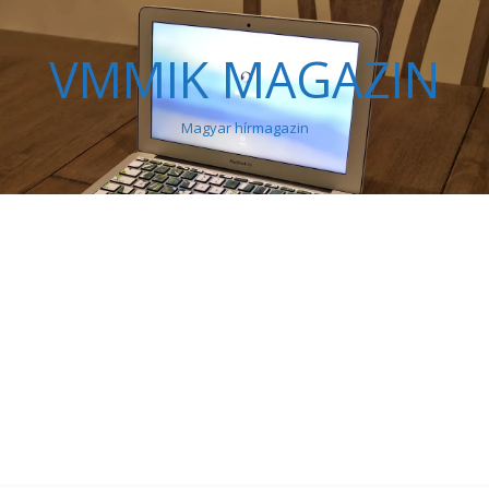
VMMIK MAGAZIN
Magyar hírmagazin