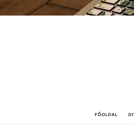
FŐOLDAL
D