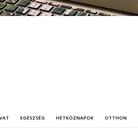
IVAT
EGÉSZSÉG
HÉTKÖZNAPOK
OTTHON