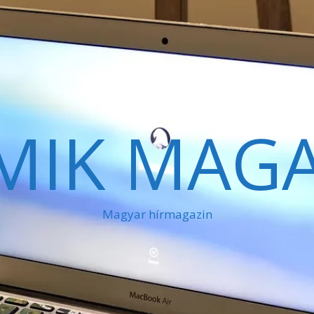
MIK MAGA
Magyar hírmagazin