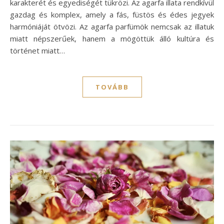
karakterét és egyediségét tükrözi. Az agarfa illata rendkívül
gazdag és komplex, amely a fás, füstös és édes jegyek
harmóniáját ötvözi. Az agarfa parfümök nemcsak az illatuk
miatt népszerűek, hanem a mögöttük álló kultúra és
történet miatt…
TOVÁBB