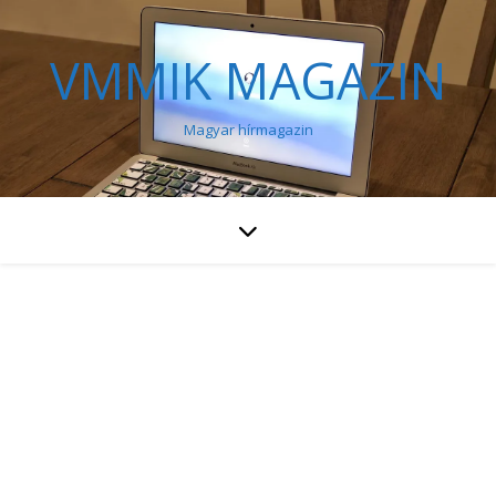
VMMIK MAGAZIN
Magyar hírmagazin