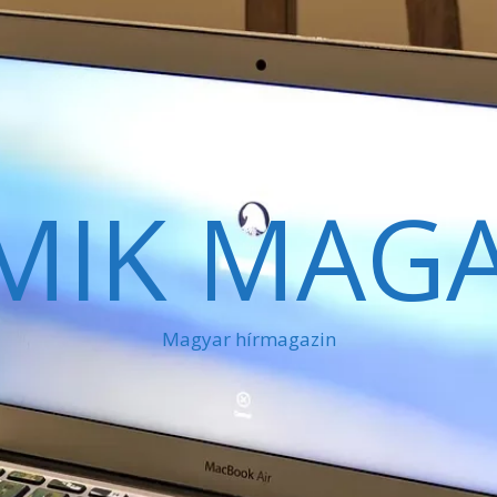
MIK MAGA
Magyar hírmagazin