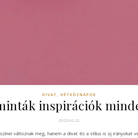
,
DIVAT
HÉTKÖZNAPOK
minták inspirációk mind
2025.02.22.
nei változnak meg, hanem a divat és a stílus is új irányokat ve