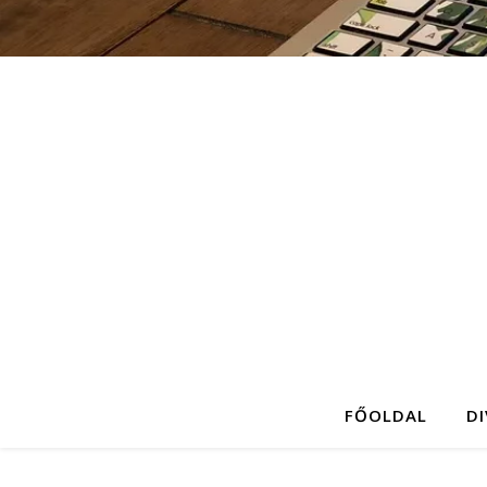
FŐOLDAL
D