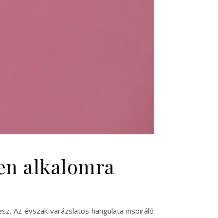
en alkalomra
sz. Az évszak varázslatos hangulata inspiráló