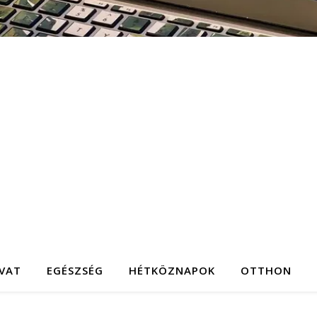
IVAT
EGÉSZSÉG
HÉTKÖZNAPOK
OTTHON