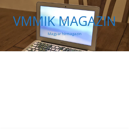
VMMIK MAGAZIN
Magyar hírmagazin