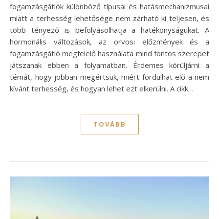
fogamzásgátlók különböző típusai és hatásmechanizmusai
miatt a terhesség lehetősége nem zárható ki teljesen, és
több tényező is befolyásolhatja a hatékonyságukat. A
hormonális változások, az orvosi előzmények és a
fogamzásgátló megfelelő használata mind fontos szerepet
játszanak ebben a folyamatban. Érdemes körüljárni a
témát, hogy jobban megértsük, miért fordulhat elő a nem
kívánt terhesség, és hogyan lehet ezt elkerülni. A cikk…
TOVÁBB