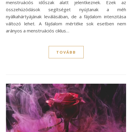
menstruációs időszak alatt jelentkeznek. Ezek az
összehúzódások segítséget nyújtanak a méh
nyálkahártyájának leválásában, de a fájdalom intenzitása
változó lehet. A fájdalom mértéke sok esetben nem
arányos a menstruációs ciklus…
TOVÁBB