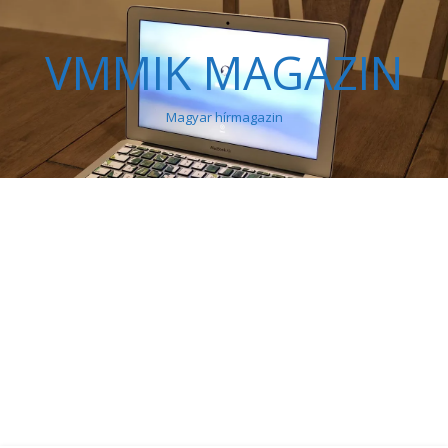
VMMIK MAGAZIN
Magyar hírmagazin