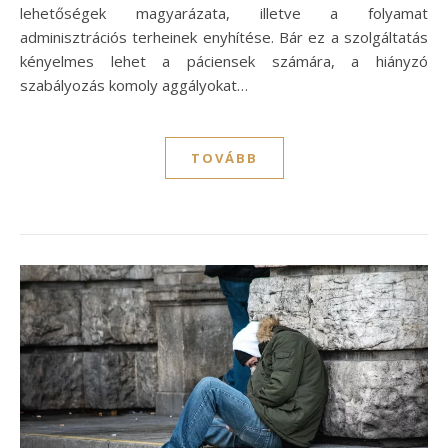
lehetőségek magyarázata, illetve a folyamat
adminisztrációs terheinek enyhítése. Bár ez a szolgáltatás
kényelmes lehet a páciensek számára, a hiányzó
szabályozás komoly aggályokat…
TOVÁBB