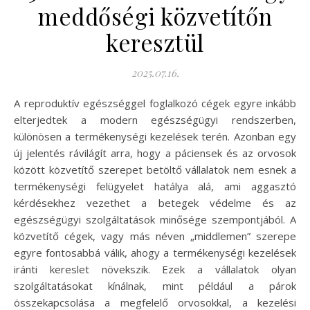
meddőségi közvetítőn
keresztül
2025.07.16.
A reproduktív egészséggel foglalkozó cégek egyre inkább
elterjedtek a modern egészségügyi rendszerben,
különösen a termékenységi kezelések terén. Azonban egy
új jelentés rávilágít arra, hogy a páciensek és az orvosok
között közvetítő szerepet betöltő vállalatok nem esnek a
termékenységi felügyelet hatálya alá, ami aggasztó
kérdésekhez vezethet a betegek védelme és az
egészségügyi szolgáltatások minősége szempontjából. A
közvetítő cégek, vagy más néven „middlemen” szerepe
egyre fontosabbá válik, ahogy a termékenységi kezelések
iránti kereslet növekszik. Ezek a vállalatok olyan
szolgáltatásokat kínálnak, mint például a párok
összekapcsolása a megfelelő orvosokkal, a kezelési