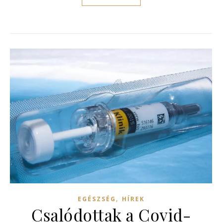
,
EGÉSZSÉG
HÍREK
Csalódottak a Covid-