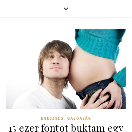
,
EGÉSZSÉG
GAZDASÁG
15 ezer fontot buktam egy