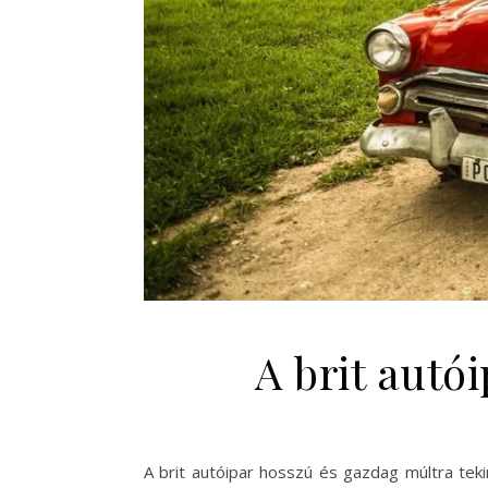
A brit aut
A brit autóipar hosszú és gazdag múltra tek