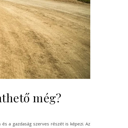
nthető még?
a és a gazdaság szerves részét is képezi. Az