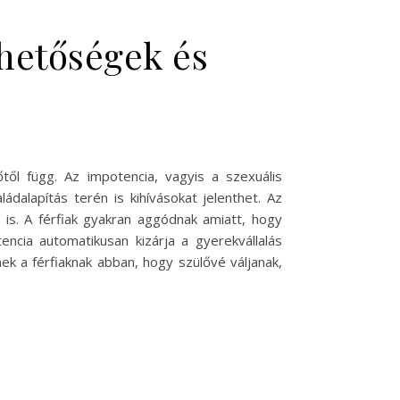
ehetőségek és
l függ. Az impotencia, vagyis a szexuális
dalapítás terén is kihívásokat jelenthet. Az
t is. A férfiak gyakran aggódnak amiatt, hogy
ncia automatikusan kizárja a gyerekvállalás
k a férfiaknak abban, hogy szülővé váljanak,