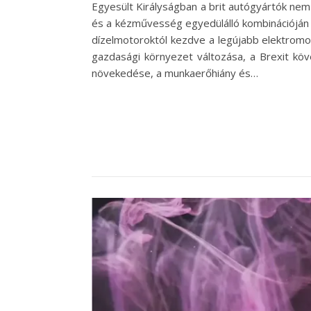
Egyesült Királyságban a brit autógyártók nem
és a kézművesség egyedülálló kombinációján 
dízelmotoroktól kezdve a legújabb elektromos
gazdasági környezet változása, a Brexit köv
növekedése, a munkaerőhiány és…