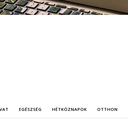
IVAT
EGÉSZSÉG
HÉTKÖZNAPOK
OTTHON