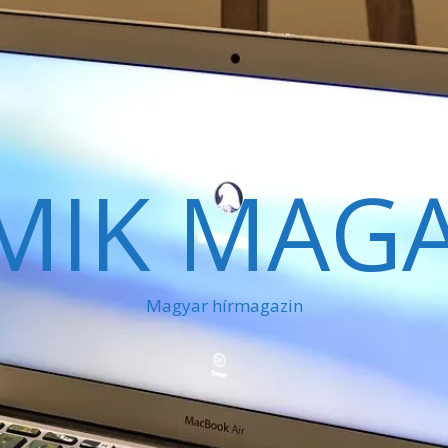
MIK MAGA
Magyar hírmagazin