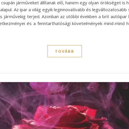
 csupán járműveket állítanak elő, hanem egy olyan örökséget is
alapul. Az ipar a világ egyik leginnovatívabb és legváltozatosa
 járművekig terjed. Azonban az utóbbi években a brit autóipar 
etkezményei és a fenntarthatósági követelmények mind-mind hat
TOVÁBB