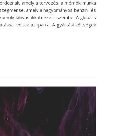
 hordoznak, amely a tervezés, a mérnöki munka
bb szegmense, amely a hagyományos benzin- és
komoly kihívásokkal nézett szembe. A globális
ással voltak az iparra. A gyártási költségek