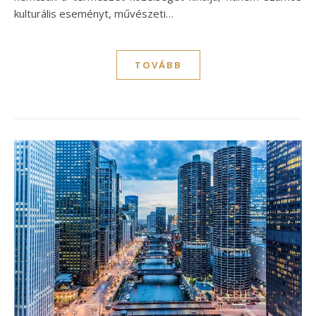
kulturális eseményt, művészeti…
TOVÁBB