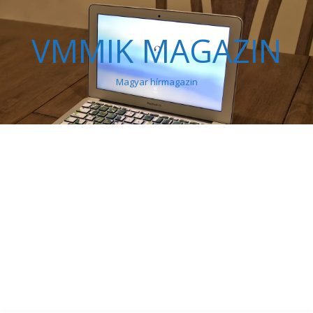
VMMIK MAGAZIN
Magyar hírmagazin