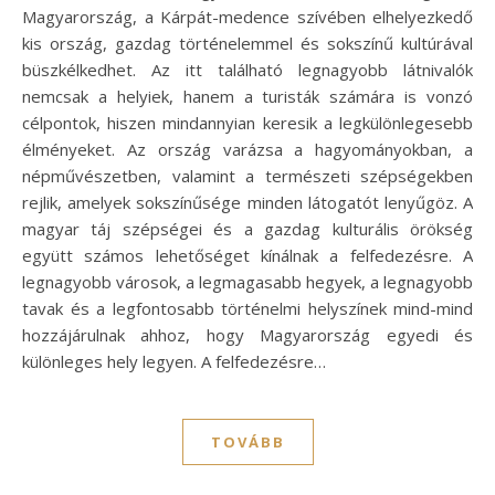
Magyarország, a Kárpát-medence szívében elhelyezkedő
kis ország, gazdag történelemmel és sokszínű kultúrával
büszkélkedhet. Az itt található legnagyobb látnivalók
nemcsak a helyiek, hanem a turisták számára is vonzó
célpontok, hiszen mindannyian keresik a legkülönlegesebb
élményeket. Az ország varázsa a hagyományokban, a
népművészetben, valamint a természeti szépségekben
rejlik, amelyek sokszínűsége minden látogatót lenyűgöz. A
magyar táj szépségei és a gazdag kulturális örökség
együtt számos lehetőséget kínálnak a felfedezésre. A
legnagyobb városok, a legmagasabb hegyek, a legnagyobb
tavak és a legfontosabb történelmi helyszínek mind-mind
hozzájárulnak ahhoz, hogy Magyarország egyedi és
különleges hely legyen. A felfedezésre…
TOVÁBB