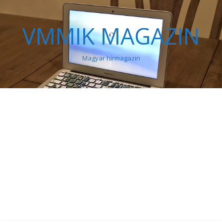
VMMIK MAGAZIN
Magyar hírmagazin