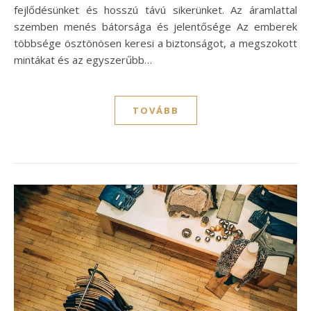
fejlődésünket és hosszú távú sikerünket. Az áramlattal
szemben menés bátorsága és jelentősége Az emberek
többsége ösztönösen keresi a biztonságot, a megszokott
mintákat és az egyszerűbb…
TOVÁBB