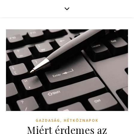
,
GAZDASÁG
HÉTKÖZNAPOK
Miért érdemes az