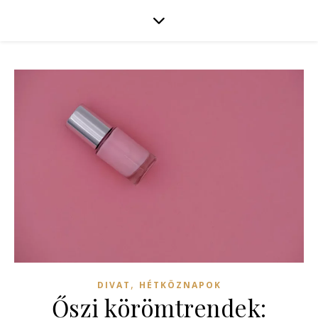
,
DIVAT
HÉTKÖZNAPOK
Őszi körömtrendek: