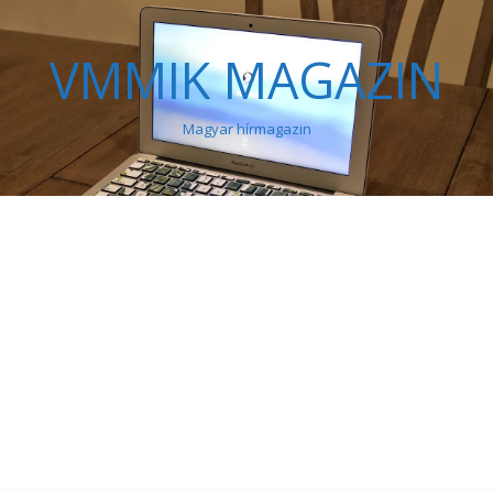
VMMIK MAGAZIN
Magyar hírmagazin