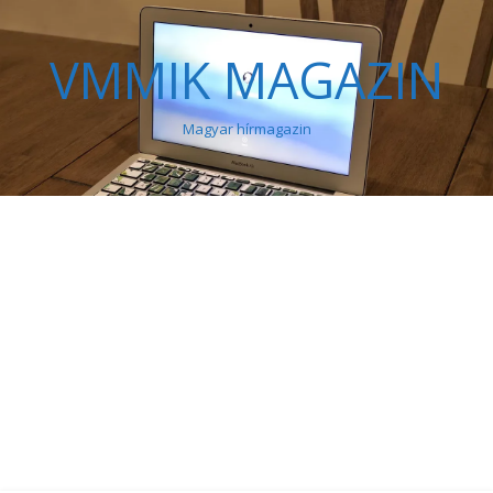
VMMIK MAGAZIN
Magyar hírmagazin