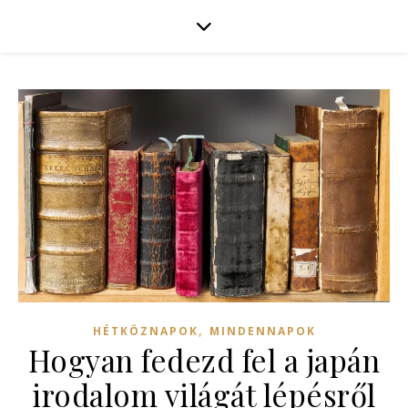
,
HÉTKÖZNAPOK
MINDENNAPOK
Hogyan fedezd fel a japán
irodalom világát lépésről