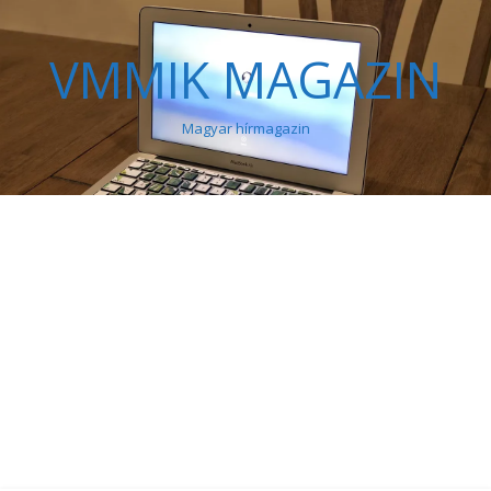
VMMIK MAGAZIN
Magyar hírmagazin