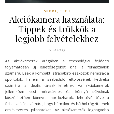
,
SPORT
TECH
Akciókamera használata:
Tippek és trükkök a
legjobb felvételekhez
2024.10.13.
Az akciókamerák világában a technológiai fejlődés
folyamatosan új lehetőségeket kínál a felhasználók
számára. Ezek a kompakt, strapabíró eszközök nemcsak a
sportolók, hanem a szabadidő eltöltésének kedvelői
számára is ideális társak lehetnek. Az akciókamerák
jellemzően kicsi méretüknek és könnyű súlyuknak
köszönhetően könnyen hordozhatók, lehetővé téve a
felhasználók számára, hogy bármikor és bárhol rögzítsenek
emlékezetes pillanatokat. Az akciókamerák legnagyobb