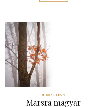
,
HÍREK
TECH
Marsra magyar