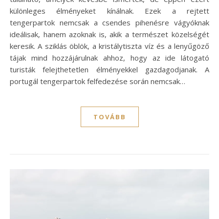
különleges élményeket kínálnak. Ezek a rejtett
tengerpartok nemcsak a csendes pihenésre vágyóknak
ideálisak, hanem azoknak is, akik a természet közelségét
keresik. A sziklás öblök, a kristálytiszta víz és a lenyűgöző
tájak mind hozzájárulnak ahhoz, hogy az ide látogató
turisták felejthetetlen élményekkel gazdagodjanak. A
portugál tengerpartok felfedezése során nemcsak…
TOVÁBB