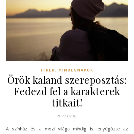
,
HÍREK
MINDENNAPOK
Örök kaland szereposztás:
Fedezd fel a karakterek
titkait!
2024.07.19.
A színház és a mozi világa mindig is lenyűgözte az