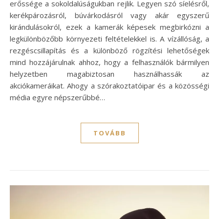
erőssége a sokoldalúságukban rejlik. Legyen szó síelésről,
kerékpározásról, búvárkodásról vagy akár egyszerű
kirándulásokról, ezek a kamerák képesek megbirkózni a
legkülönbözőbb környezeti feltételekkel is. A vízállóság, a
rezgéscsillapítás és a különböző rögzítési lehetőségek
mind hozzájárulnak ahhoz, hogy a felhasználók bármilyen
helyzetben magabiztosan használhassák az
akciókameráikat. Ahogy a szórakoztatóipar és a közösségi
média egyre népszerűbbé…
TOVÁBB