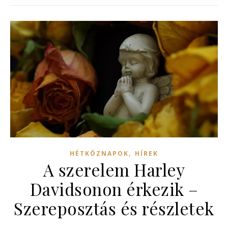
,
HÉTKÖZNAPOK
HÍREK
A szerelem Harley
Davidsonon érkezik –
Szereposztás és részletek