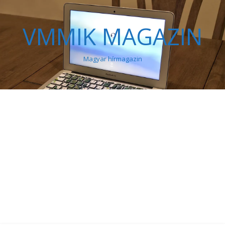
VMMIK MAGAZIN
Magyar hírmagazin