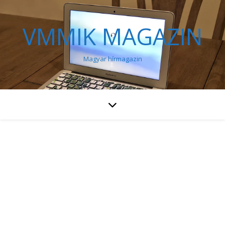
VMMIK MAGAZIN
Magyar hírmagazin