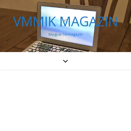
VMMIK MAGAZIN
Magyar hírmagazin