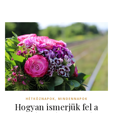
,
HÉTKÖZNAPOK
MINDENNAPOK
Hogyan ismerjük fel a