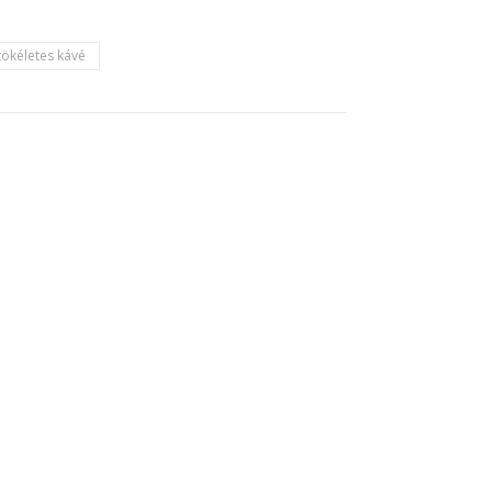
tökéletes kávé