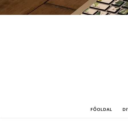
FŐOLDAL
D