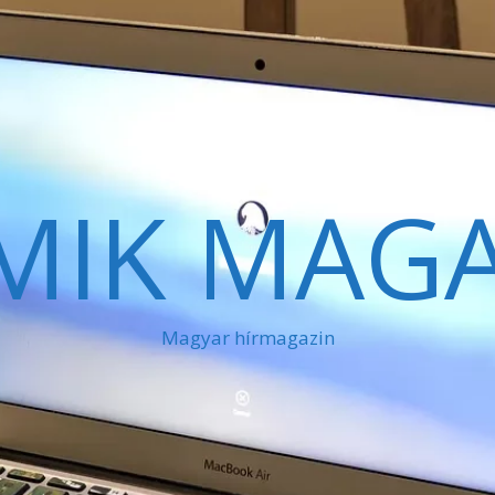
MIK MAGA
Magyar hírmagazin