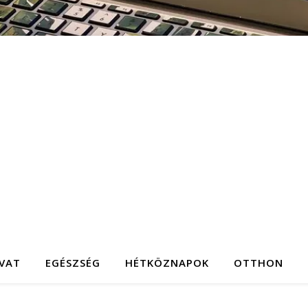
IVAT
EGÉSZSÉG
HÉTKÖZNAPOK
OTTHON