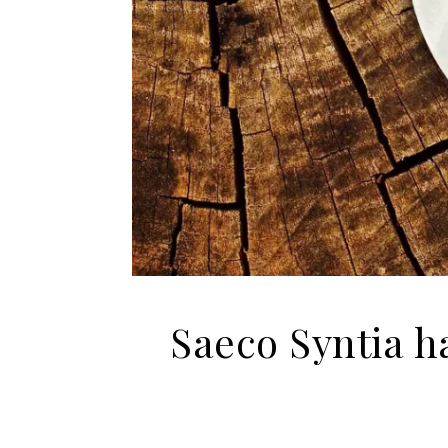
Saeco Syntia h