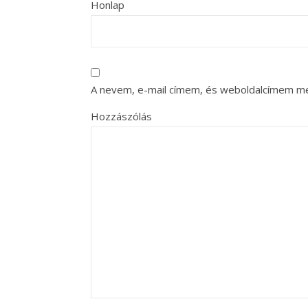
Honlap
A nevem, e-mail címem, és weboldalcímem m
Hozzászólás