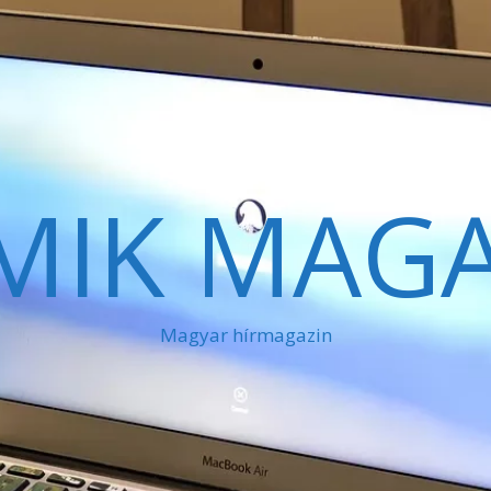
MIK MAGA
Magyar hírmagazin