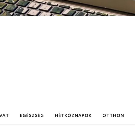
IVAT
EGÉSZSÉG
HÉTKÖZNAPOK
OTTHON