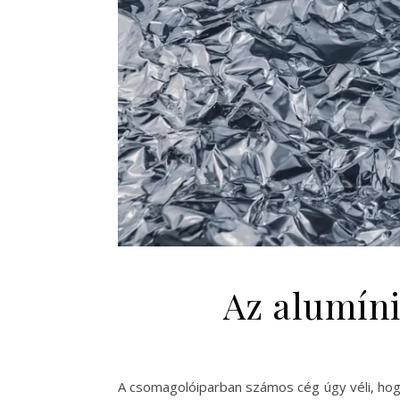
Az alumíni
A csomagolóiparban számos cég úgy véli, hog