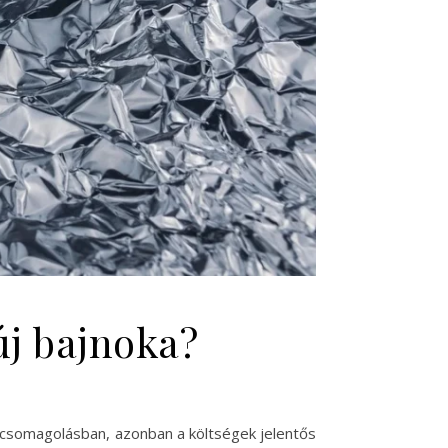
új bajnoka?
 csomagolásban, azonban a költségek jelentős