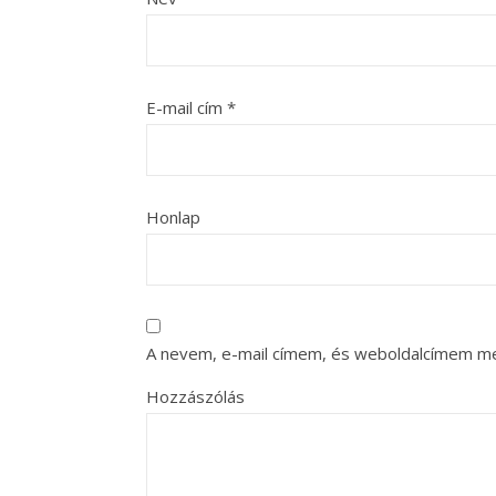
E-mail cím
*
Honlap
A nevem, e-mail címem, és weboldalcímem m
Hozzászólás