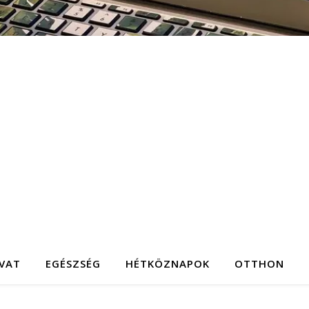
IVAT
EGÉSZSÉG
HÉTKÖZNAPOK
OTTHON