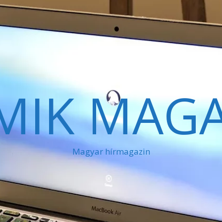
MIK MAGA
Magyar hírmagazin