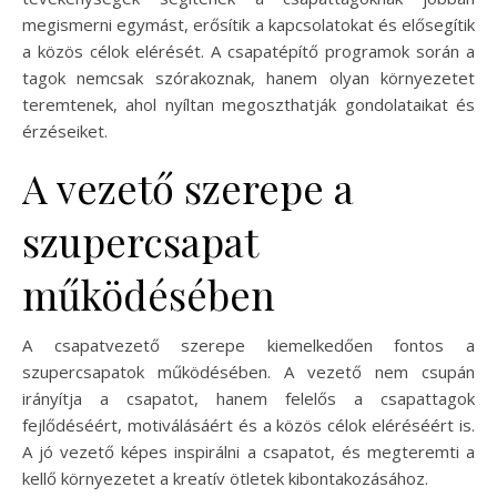
megismerni egymást, erősítik a kapcsolatokat és elősegítik
a közös célok elérését. A csapatépítő programok során a
tagok nemcsak szórakoznak, hanem olyan környezetet
teremtenek, ahol nyíltan megoszthatják gondolataikat és
érzéseiket.
A vezető szerepe a
szupercsapat
működésében
A csapatvezető szerepe kiemelkedően fontos a
szupercsapatok működésében. A vezető nem csupán
irányítja a csapatot, hanem felelős a csapattagok
fejlődéséért, motiválásáért és a közös célok eléréséért is.
A jó vezető képes inspirálni a csapatot, és megteremti a
kellő környezetet a kreatív ötletek kibontakozásához.