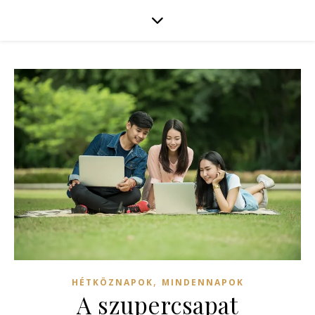
,
HÉTKÖZNAPOK
MINDENNAPOK
A szupercsapat