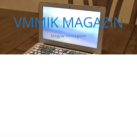
VMMIK MAGAZIN
Magyar hírmagazin