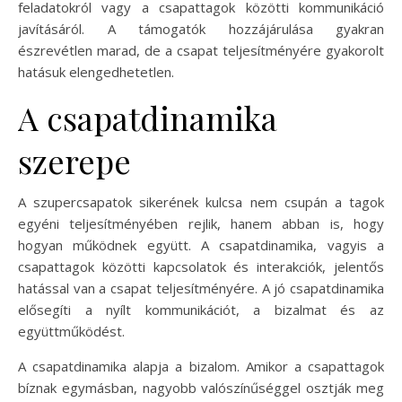
feladatokról vagy a csapattagok közötti kommunikáció
javításáról. A támogatók hozzájárulása gyakran
észrevétlen marad, de a csapat teljesítményére gyakorolt
hatásuk elengedhetetlen.
A csapatdinamika
szerepe
A szupercsapatok sikerének kulcsa nem csupán a tagok
egyéni teljesítményében rejlik, hanem abban is, hogy
hogyan működnek együtt. A csapatdinamika, vagyis a
csapattagok közötti kapcsolatok és interakciók, jelentős
hatással van a csapat teljesítményére. A jó csapatdinamika
elősegíti a nyílt kommunikációt, a bizalmat és az
együttműködést.
A csapatdinamika alapja a bizalom. Amikor a csapattagok
bíznak egymásban, nagyobb valószínűséggel osztják meg