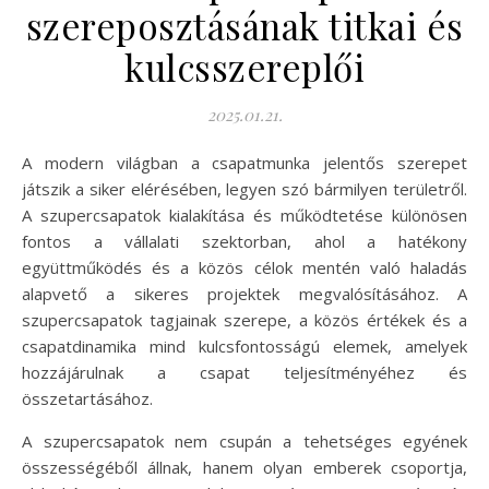
szereposztásának titkai és
kulcsszereplői
2025.01.21.
A modern világban a csapatmunka jelentős szerepet
játszik a siker elérésében, legyen szó bármilyen területről.
A szupercsapatok kialakítása és működtetése különösen
fontos a vállalati szektorban, ahol a hatékony
együttműködés és a közös célok mentén való haladás
alapvető a sikeres projektek megvalósításához. A
szupercsapatok tagjainak szerepe, a közös értékek és a
csapatdinamika mind kulcsfontosságú elemek, amelyek
hozzájárulnak a csapat teljesítményéhez és
összetartásához.
A szupercsapatok nem csupán a tehetséges egyének
összességéből állnak, hanem olyan emberek csoportja,