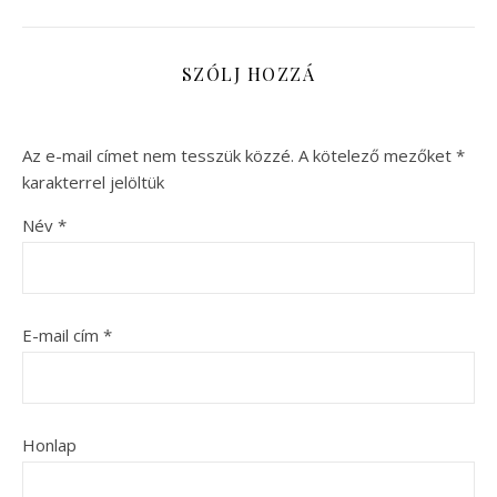
SZÓLJ HOZZÁ
Az e-mail címet nem tesszük közzé.
A kötelező mezőket
*
karakterrel jelöltük
Név
*
E-mail cím
*
Honlap