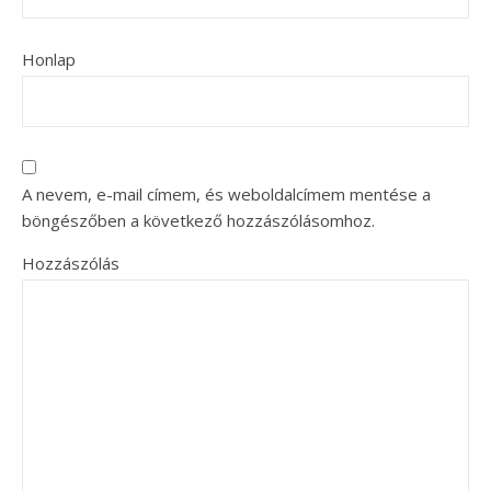
Honlap
A nevem, e-mail címem, és weboldalcímem mentése a
böngészőben a következő hozzászólásomhoz.
Hozzászólás