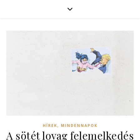
,
HÍREK
MINDENNAPOK
A sötét lovag felemelkedés