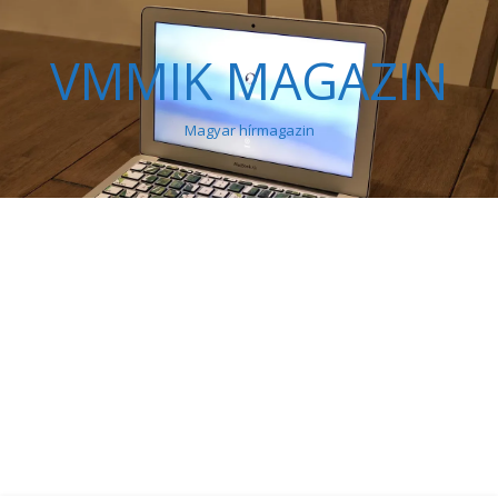
VMMIK MAGAZIN
Magyar hírmagazin