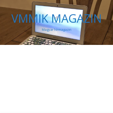
VMMIK MAGAZIN
Magyar hírmagazin