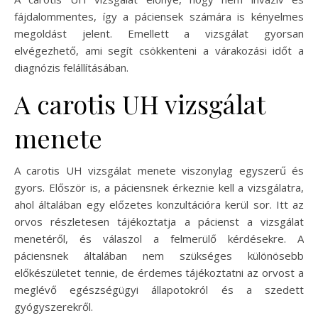
fájdalommentes, így a páciensek számára is kényelmes
megoldást jelent. Emellett a vizsgálat gyorsan
elvégezhető, ami segít csökkenteni a várakozási időt a
diagnózis felállításában.
A carotis UH vizsgálat
menete
A carotis UH vizsgálat menete viszonylag egyszerű és
gyors. Először is, a páciensnek érkeznie kell a vizsgálatra,
ahol általában egy előzetes konzultációra kerül sor. Itt az
orvos részletesen tájékoztatja a pácienst a vizsgálat
menetéről, és válaszol a felmerülő kérdésekre. A
páciensnek általában nem szükséges különösebb
előkészületet tennie, de érdemes tájékoztatni az orvost a
meglévő egészségügyi állapotokról és a szedett
gyógyszerekről.