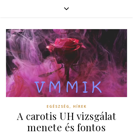
,
EGÉSZSÉG
HÍREK
A carotis UH vizsgálat
menete és fontos