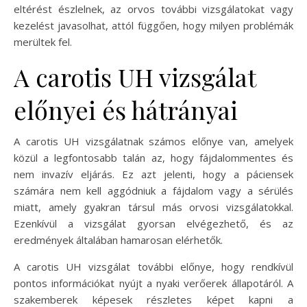
eltérést észlelnek, az orvos további vizsgálatokat vagy
kezelést javasolhat, attól függően, hogy milyen problémák
merültek fel.
A carotis UH vizsgálat
előnyei és hátrányai
A carotis UH vizsgálatnak számos előnye van, amelyek
közül a legfontosabb talán az, hogy fájdalommentes és
nem invazív eljárás. Ez azt jelenti, hogy a páciensek
számára nem kell aggódniuk a fájdalom vagy a sérülés
miatt, amely gyakran társul más orvosi vizsgálatokkal.
Ezenkívül a vizsgálat gyorsan elvégezhető, és az
eredmények általában hamarosan elérhetők.
A carotis UH vizsgálat további előnye, hogy rendkívül
pontos információkat nyújt a nyaki verőerek állapotáról. A
szakemberek képesek részletes képet kapni a