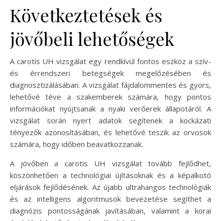
Következtetések és
jövőbeli lehetőségek
A carotis UH vizsgálat egy rendkívül fontos eszköz a szív-
és érrendszeri betegségek megelőzésében és
diagnosztizálásában. A vizsgálat fájdalommentes és gyors,
lehetővé téve a szakemberek számára, hogy pontos
információkat nyújtsanak a nyaki verőerek állapotáról. A
vizsgálat során nyert adatok segítenek a kockázati
tényezők azonosításában, és lehetővé teszik az orvosok
számára, hogy időben beavatkozzanak.
A jövőben a carotis UH vizsgálat tovább fejlődhet,
köszönhetően a technológiai újításoknak és a képalkotó
eljárások fejlődésének. Az újabb ultrahangos technológiák
és az intelligens algoritmusok bevezetése segíthet a
diagnózis pontosságának javításában, valamint a korai