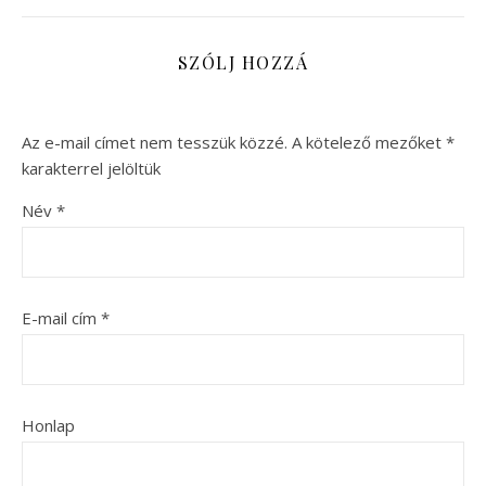
SZÓLJ HOZZÁ
Az e-mail címet nem tesszük közzé.
A kötelező mezőket
*
karakterrel jelöltük
Név
*
E-mail cím
*
Honlap