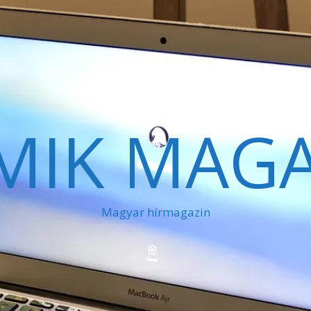
MIK MAGA
Magyar hírmagazin