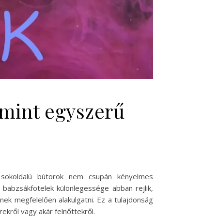
 mint egyszerű
 sokoldalú bútorok nem csupán kényelmes
 babzsákfotelek különlegessége abban rejlik,
ek megfelelően alakulgatni. Ez a tulajdonság
kről vagy akár felnőttekről.