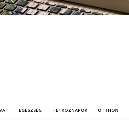
IVAT
EGÉSZSÉG
HÉTKÖZNAPOK
OTTHON