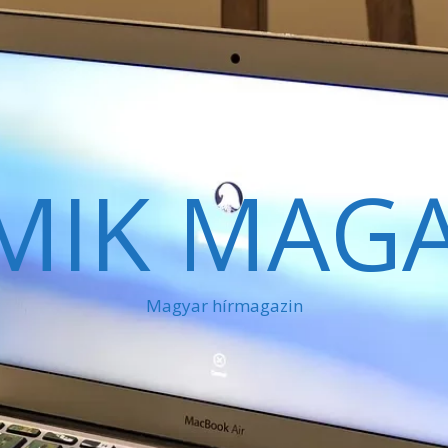
MIK MAGA
Magyar hírmagazin