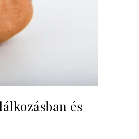
lálkozásban és