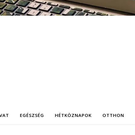
IVAT
EGÉSZSÉG
HÉTKÖZNAPOK
OTTHON