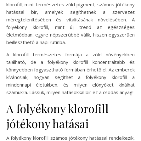
klorofill, mint természetes zöld pigment, számos jótékony
hatással bír, amelyek segíthetnek a szervezet
méregtelenítésében és vitalitásának növelésében. A
folyékony klorofill, mint új trend az egészséges
életmódban, egyre népszerűbbé válik, hiszen egyszerűen
beilleszthető a napi rutinba.
A klorofill természetes formája a zöld növényekben
található, de a folyékony klorofill koncentráltabb és
könnyebben fogyasztható formában érhető el. Az emberek
kíváncsiak, hogyan segíthet a folyékony klorofill a
mindennapi életükben, és milyen előnyöket kínálhat
számukra. Lássuk, milyen hatásokkal bír ez a csodás anyag!
A folyékony klorofill
jótékony hatásai
A folyékony klorofill számos jótékony hatással rendelkezik,