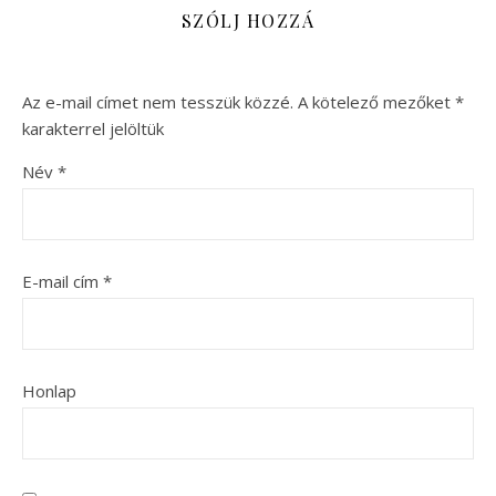
SZÓLJ HOZZÁ
Az e-mail címet nem tesszük közzé.
A kötelező mezőket
*
karakterrel jelöltük
Név
*
E-mail cím
*
Honlap