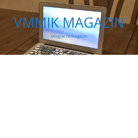
VMMIK MAGAZIN
Magyar hírmagazin