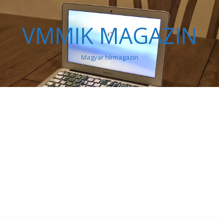
VMMIK MAGAZIN
Magyar hírmagazin