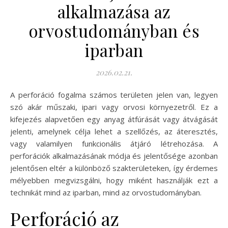
alkalmazása az
orvostudományban és
iparban
2026.02.21.
A perforáció fogalma számos területen jelen van, legyen
szó akár műszaki, ipari vagy orvosi környezetről. Ez a
kifejezés alapvetően egy anyag átfúrását vagy átvágását
jelenti, amelynek célja lehet a szellőzés, az áteresztés,
vagy valamilyen funkcionális átjáró létrehozása. A
perforációk alkalmazásának módja és jelentősége azonban
jelentősen eltér a különböző szakterületeken, így érdemes
mélyebben megvizsgálni, hogy miként használják ezt a
technikát mind az iparban, mind az orvostudományban.
Perforáció az