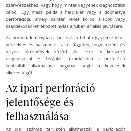
szervrészekhez, vagy hogy mintát vegyenek diagnosztikai
célból. Egy másik példa a hallójárat vagy a dobhártya
perforációja, amely szintén lehet kóros állapot vagy
szándékosan létrehozott nyílás a fülben a hallás javítására.
Az orvostudományban a perforáció tehát egyszerre lehet
veszélyes és hasznos is, attól függően, hogy miként és
milyen körülmények között jön létre. A korszerű
diagnosztikai és terápiás technikákban a perforáció
kontrollált alkalmazása nagyban segíti a kezelések
sikerességét.
Az ipari perforáció
jelentősége és
felhasználása
Az ipar számos területén alkalmazzák a perforációt