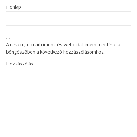
Honlap
A nevem, e-mail címem, és weboldalcímem mentése a
böngészőben a következő hozzászólásomhoz.
Hozzászólás