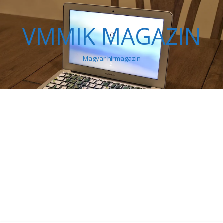
VMMIK MAGAZIN
Magyar hírmagazin