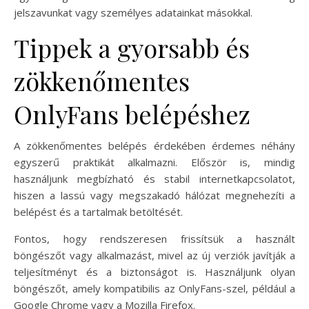
jelszavunkat vagy személyes adatainkat másokkal.
Tippek a gyorsabb és
zökkenőmentes
OnlyFans belépéshez
A zökkenőmentes belépés érdekében érdemes néhány
egyszerű praktikát alkalmazni. Először is, mindig
használjunk megbízható és stabil internetkapcsolatot,
hiszen a lassú vagy megszakadó hálózat megnehezíti a
belépést és a tartalmak betöltését.
Fontos, hogy rendszeresen frissítsük a használt
böngészőt vagy alkalmazást, mivel az új verziók javítják a
teljesítményt és a biztonságot is. Használjunk olyan
böngészőt, amely kompatibilis az OnlyFans-szel, például a
Google Chrome vagy a Mozilla Firefox.