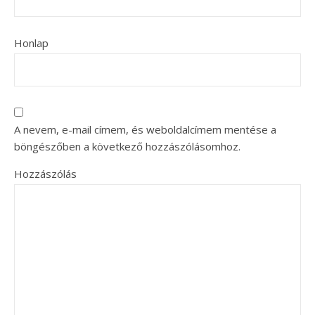
Honlap
A nevem, e-mail címem, és weboldalcímem mentése a
böngészőben a következő hozzászólásomhoz.
Hozzászólás