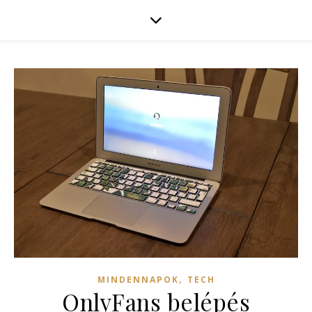
,
MINDENNAPOK
TECH
OnlyFans belépés