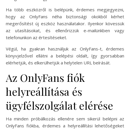
Ha több eszközről is belépünk, érdemes megjegyezni,
hogy az OnlyFans néha biztonsági okokból kérhet
megerősítést új eszköz használatakor. Ilyenkor kövessük
az utasításokat, és ellenőrizzük e-mailünkben vagy
telefonunkon az értesítéseket.
Végül, ha gyakran használjuk az OnlyFans-t, érdemes
könyvjelzővel ellátni a belépési oldalt, így gyorsabban
elérhetjük, és elkerülhetjük a helytelen URL beírását.
Az OnlyFans fiók
helyreállítása és
ügyfélszolgálat elérése
Ha minden próbálkozás ellenére sem sikerül belépni az
OnlyFans fiókba, érdemes a helyreállítási lehetőségeket