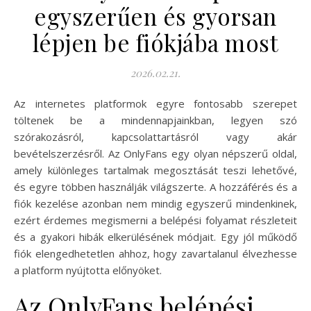
egyszerűen és gyorsan
lépjen be fiókjába most
2026.02.21.
Az internetes platformok egyre fontosabb szerepet
töltenek be a mindennapjainkban, legyen szó
szórakozásról, kapcsolattartásról vagy akár
bevételszerzésről. Az OnlyFans egy olyan népszerű oldal,
amely különleges tartalmak megosztását teszi lehetővé,
és egyre többen használják világszerte. A hozzáférés és a
fiók kezelése azonban nem mindig egyszerű mindenkinek,
ezért érdemes megismerni a belépési folyamat részleteit
és a gyakori hibák elkerülésének módjait. Egy jól működő
fiók elengedhetetlen ahhoz, hogy zavartalanul élvezhesse
a platform nyújtotta előnyöket.
Az OnlyFans belépési