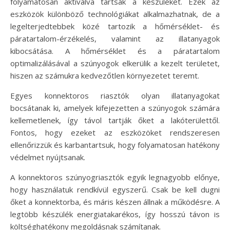
folyamatosan aktiválva tartsák a készüléket. Ezek az
eszközök különböző technológiákat alkalmazhatnak, de a
legelterjedtebbek közé tartozik a hőmérséklet- és
páratartalom-érzékelés, valamint az illatanyagok
kibocsátása. A hőmérséklet és a páratartalom
optimalizálásával a szúnyogok elkerülik a kezelt területet,
hiszen az számukra kedvezőtlen környezetet teremt.
Egyes konnektoros riasztók olyan illatanyagokat
bocsátanak ki, amelyek kifejezetten a szúnyogok számára
kellemetlenek, így távol tartják őket a lakóterülettől.
Fontos, hogy ezeket az eszközöket rendszeresen
ellenőrizzük és karbantartsuk, hogy folyamatosan hatékony
védelmet nyújtsanak.
A konnektoros szúnyogriasztók egyik legnagyobb előnye,
hogy használatuk rendkívül egyszerű. Csak be kell dugni
őket a konnektorba, és máris készen állnak a működésre. A
legtöbb készülék energiatakarékos, így hosszú távon is
költséghatékony megoldásnak számítanak.