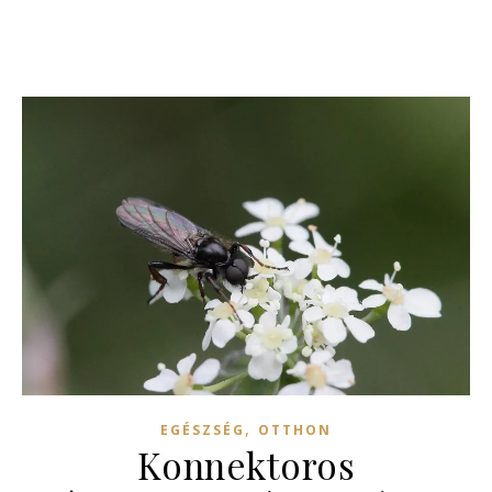
,
EGÉSZSÉG
OTTHON
Konnektoros