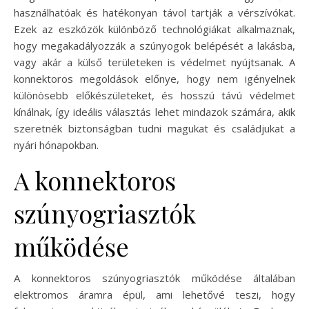
használhatóak és hatékonyan távol tartják a vérszívókat.
Ezek az eszközök különböző technológiákat alkalmaznak,
hogy megakadályozzák a szúnyogok belépését a lakásba,
vagy akár a külső területeken is védelmet nyújtsanak. A
konnektoros megoldások előnye, hogy nem igényelnek
különösebb előkészületeket, és hosszú távú védelmet
kínálnak, így ideális választás lehet mindazok számára, akik
szeretnék biztonságban tudni magukat és családjukat a
nyári hónapokban.
A konnektoros
szúnyogriasztók
működése
A konnektoros szúnyogriasztók működése általában
elektromos áramra épül, ami lehetővé teszi, hogy