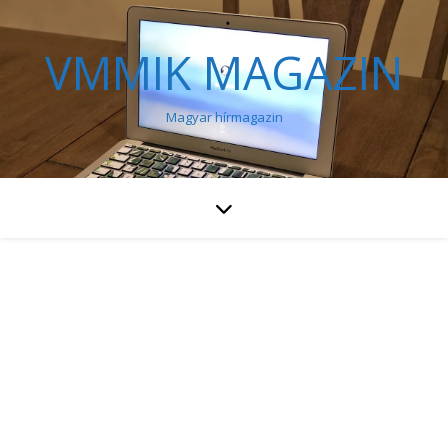
VMMIK MAGAZIN
Magyar hírmagazin