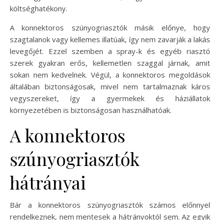
költséghatékony.
A konnektoros szúnyogriasztók másik előnye, hogy
szagtalanok vagy kellemes illatúak, így nem zavarják a lakás
levegőjét. Ezzel szemben a spray-k és egyéb riasztó
szerek gyakran erős, kellemetlen szaggal járnak, amit
sokan nem kedvelnek. Végül, a konnektoros megoldások
általában biztonságosak, mivel nem tartalmaznak káros
vegyszereket, így a gyermekek és háziállatok
környezetében is biztonságosan használhatóak.
A konnektoros
szúnyogriasztók
hátrányai
Bár a konnektoros szúnyogriasztók számos előnnyel
rendelkeznek, nem mentesek a hátrányoktól sem. Az egyik