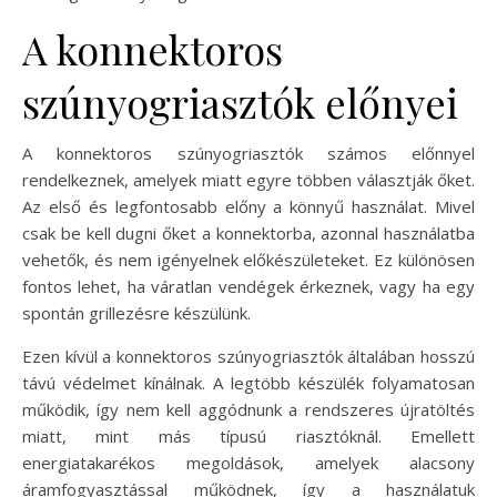
A konnektoros
szúnyogriasztók előnyei
A konnektoros szúnyogriasztók számos előnnyel
rendelkeznek, amelyek miatt egyre többen választják őket.
Az első és legfontosabb előny a könnyű használat. Mivel
csak be kell dugni őket a konnektorba, azonnal használatba
vehetők, és nem igényelnek előkészületeket. Ez különösen
fontos lehet, ha váratlan vendégek érkeznek, vagy ha egy
spontán grillezésre készülünk.
Ezen kívül a konnektoros szúnyogriasztók általában hosszú
távú védelmet kínálnak. A legtöbb készülék folyamatosan
működik, így nem kell aggódnunk a rendszeres újratöltés
miatt, mint más típusú riasztóknál. Emellett
energiatakarékos megoldások, amelyek alacsony
áramfogyasztással működnek, így a használatuk