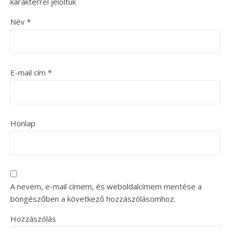
karakterrel jelöltük
Név
*
E-mail cím
*
Honlap
A nevem, e-mail címem, és weboldalcímem mentése a
böngészőben a következő hozzászólásomhoz.
Hozzászólás