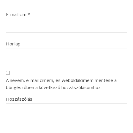
E-mail cím
*
Honlap
A nevem, e-mail címem, és weboldalcímem mentése a
böngészőben a következő hozzászólásomhoz.
Hozzászólás