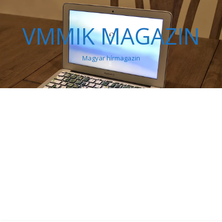
VMMIK MAGAZIN
Magyar hírmagazin