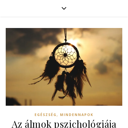
,
EGÉSZSÉG
MINDENNAPOK
Az álmok pszichológiája