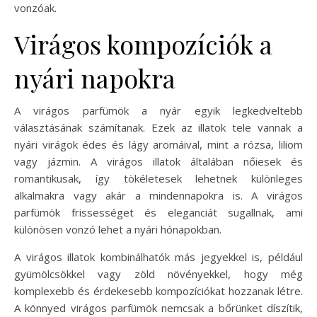
vonzóak.
Virágos kompozíciók a
nyári napokra
A virágos parfümök a nyár egyik legkedveltebb
választásának számítanak. Ezek az illatok tele vannak a
nyári virágok édes és lágy aromáival, mint a rózsa, liliom
vagy jázmin. A virágos illatok általában nőiesek és
romantikusak, így tökéletesek lehetnek különleges
alkalmakra vagy akár a mindennapokra is. A virágos
parfümök frissességet és eleganciát sugallnak, ami
különösen vonzó lehet a nyári hónapokban.
A virágos illatok kombinálhatók más jegyekkel is, például
gyümölcsökkel vagy zöld növényekkel, hogy még
komplexebb és érdekesebb kompozíciókat hozzanak létre.
A könnyed virágos parfümök nemcsak a bőrünket díszítik,