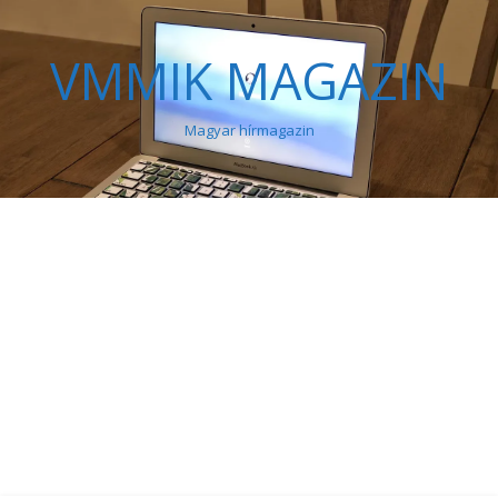
VMMIK MAGAZIN
Magyar hírmagazin