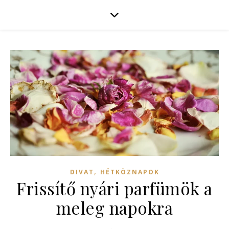
,
DIVAT
HÉTKÖZNAPOK
Frissítő nyári parfümök a
meleg napokra