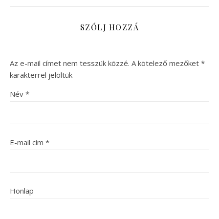
SZÓLJ HOZZÁ
Az e-mail címet nem tesszük közzé.
A kötelező mezőket
*
karakterrel jelöltük
Név
*
E-mail cím
*
Honlap