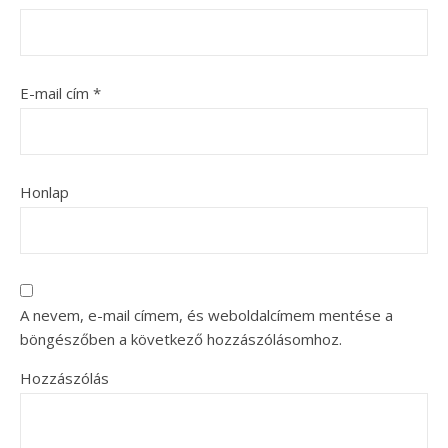
E-mail cím
*
Honlap
A nevem, e-mail címem, és weboldalcímem mentése a
böngészőben a következő hozzászólásomhoz.
Hozzászólás