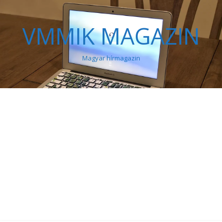
VMMIK MAGAZIN
Magyar hírmagazin